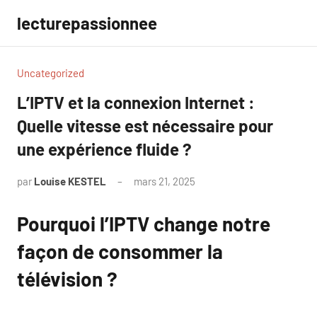
Aller
lecturepassionnee
au
contenu
Uncategorized
L’IPTV et la connexion Internet :
Quelle vitesse est nécessaire pour
une expérience fluide ?
par
Louise KESTEL
mars 21, 2025
Aucun
commentaire
Pourquoi l’IPTV change notre
façon de consommer la
télévision ?