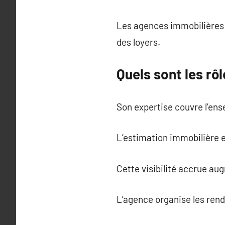
Les agences immobilières p
des loyers.
Quels sont les rô
Son expertise couvre l’ense
L’estimation immobilière e
Cette visibilité accrue a
L’agence organise les rend