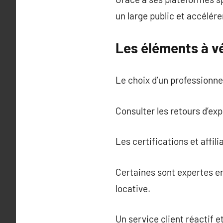
un large public et accélérer
Les éléments à vé
Le choix d’un professionnel
Consulter les retours d’exp
Les certifications et affili
Certaines sont expertes en
locative.
Un service client réactif e