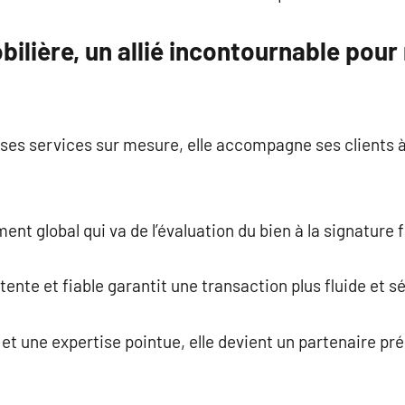
lière, un allié incontournable pour 
 ses services sur mesure, elle accompagne ses clients 
t global qui va de l’évaluation du bien à la signature f
nte et fiable garantit une transaction plus fluide et s
et une expertise pointue, elle devient un partenaire pré