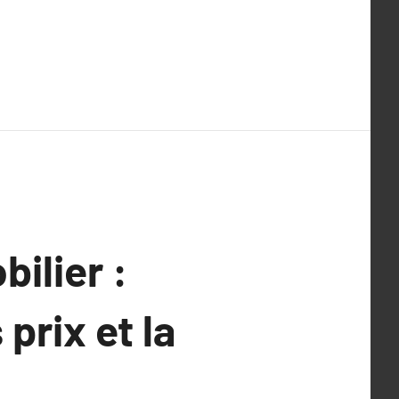
ilier :
prix et la