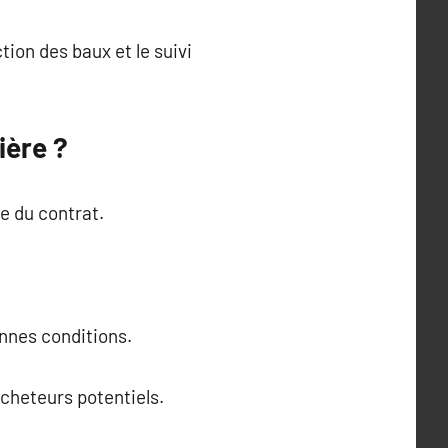
ion des baux et le suivi
ière ?
e du contrat.
nnes conditions.
acheteurs potentiels.