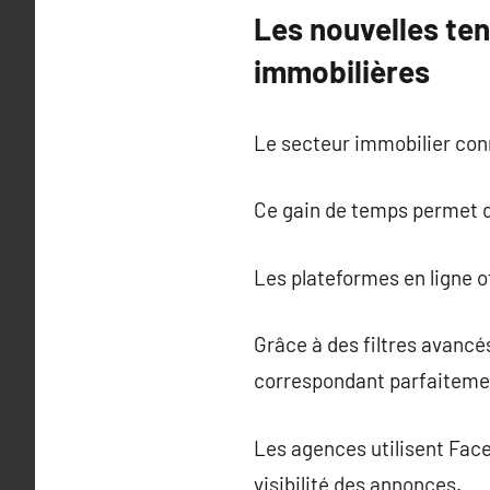
Les nouvelles te
immobilières
Le secteur immobilier con
Ce gain de temps permet de
Les plateformes en ligne o
Grâce à des filtres avancé
correspondant parfaitement
Les agences utilisent Face
visibilité des annonces.