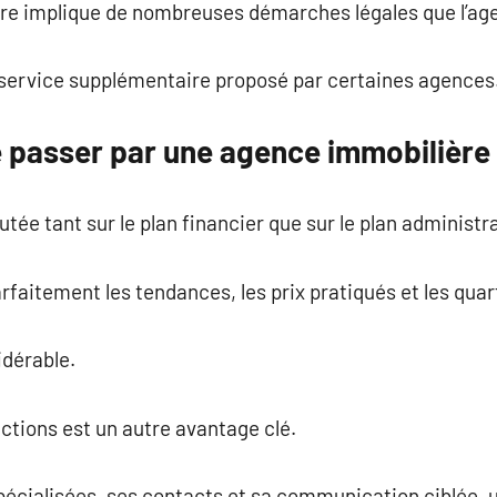
re implique de nombreuses démarches légales que l’ag
n service supplémentaire proposé par certaines agences
 passer par une agence immobilière
utée tant sur le plan financier que sur le plan administra
aitement les tendances, les prix pratiqués et les quarti
idérable.
ctions est un autre avantage clé.
pécialisées, ses contacts et sa communication ciblée,