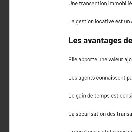
Une transaction immobiliè
La gestion locative est u
Les avantages de
Elle apporte une valeur ajo
Les agents connaissent parf
Le gain de temps est cons
La sécurisation des transa
Grâce à ses plateformes s