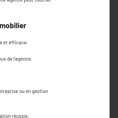
mmobilier
e et efficace.
eux de l’agence.
ntreprise ou en gestion
ation réussie.