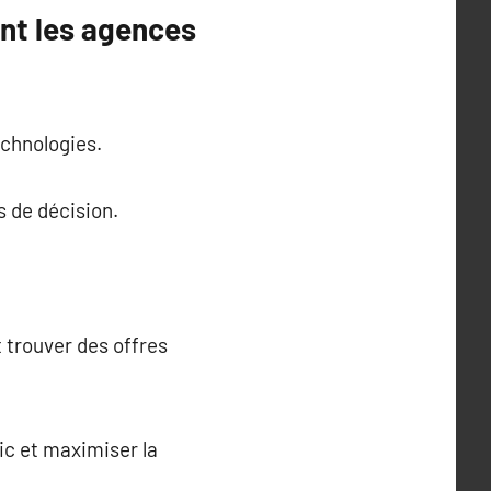
nt les agences
echnologies.
s de décision.
 trouver des offres
ic et maximiser la