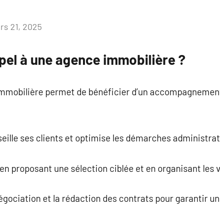
rs 21, 2025
Aucun
commentaire
pel à une agence immobilière ?
immobilière permet de bénéficier d’un accompagnement
seille ses clients et optimise les démarches administrat
 en proposant une sélection ciblée et en organisant les v
égociation et la rédaction des contrats pour garantir un