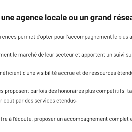
er une agence locale ou un grand rése
rences permet d’opter pour l’accompagnement le plus 
ment le marché de leur secteur et apportent un suivi s
éficient d’une visibilité accrue et de ressources étend
 proposent parfois des honoraires plus compétitifs, ta
 coût par des services étendus.
être à l’écoute, proposer un accompagnement complet e