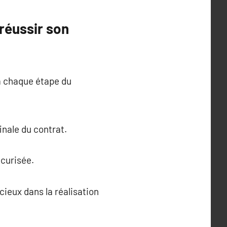
réussir son
à chaque étape du
inale du contrat.
écurisée.
cieux dans la réalisation