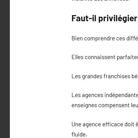
Faut-il privilégi
Bien comprendre ces diffé
Elles connaissent parfaite
Les grandes franchises bén
Les agences indépendantes
enseignes compensent leur
Une agence efficace doit 
fluide.