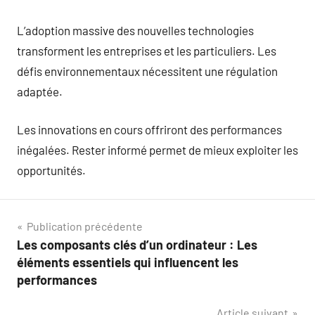
L’adoption massive des nouvelles technologies
transforment les entreprises et les particuliers. Les
défis environnementaux nécessitent une régulation
adaptée.
Les innovations en cours offriront des performances
inégalées. Rester informé permet de mieux exploiter les
opportunités.
Navigation
Publication précédente
Les composants clés d’un ordinateur : Les
de
éléments essentiels qui influencent les
l’article
performances
Article suivant