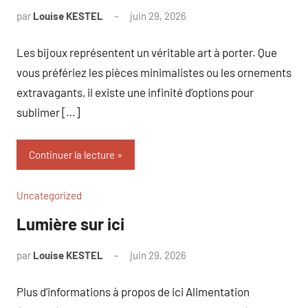
par
Louise KESTEL
juin 29, 2026
Aucun
commentaire
Les bijoux représentent un véritable art à porter. Que
vous préfériez les pièces minimalistes ou les ornements
extravagants, il existe une infinité d’options pour
sublimer […]
Continuer la lecture
Uncategorized
Lumière sur ici
par
Louise KESTEL
juin 29, 2026
Aucun
commentaire
Plus d’informations à propos de ici Alimentation