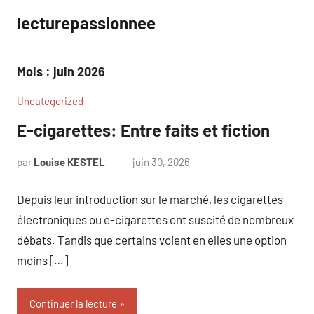
Aller
lecturepassionnee
au
contenu
Mois :
juin 2026
Uncategorized
E-cigarettes: Entre faits et fiction
par
Louise KESTEL
juin 30, 2026
Aucun
commentaire
Depuis leur introduction sur le marché, les cigarettes
électroniques ou e-cigarettes ont suscité de nombreux
débats. Tandis que certains voient en elles une option
moins […]
Continuer la lecture