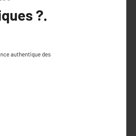
iques ?.
ience authentique des