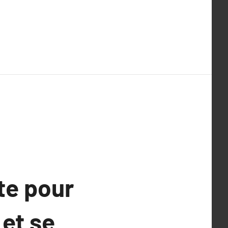
te pour
 et se