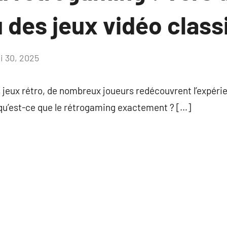
des jeux vidéo class
i 30, 2025
Aucun
commentaire
s jeux rétro, de nombreux joueurs redécouvrent l’expér
 qu’est-ce que le rétrogaming exactement ? […]