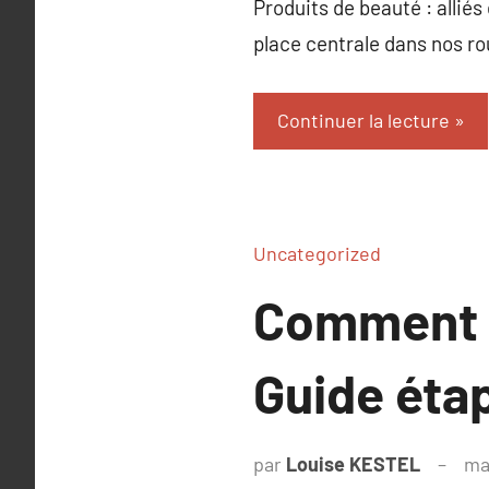
Produits de beauté : alliés
place centrale dans nos r
Continuer la lecture
Uncategorized
Comment d
Guide étap
par
Louise KESTEL
ma