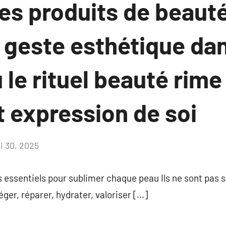
es produits de beauté
n geste esthétique da
le rituel beauté rime
t expression de soi
i 30, 2025
Aucun
commentaire
ls essentiels pour sublimer chaque peau Ils ne sont pas
éger, réparer, hydrater, valoriser […]