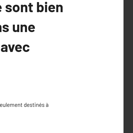
 sont bien
ns une
 avec
 seulement destinés à