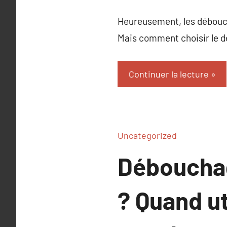
Heureusement, les débouch
Mais comment choisir le dé
Continuer la lecture
Uncategorized
Débouchag
? Quand u