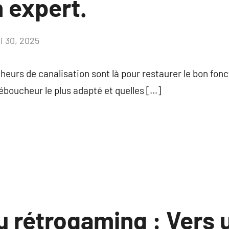
 expert.
i 30, 2025
Aucun
commentaire
eurs de canalisation sont là pour restaurer le bon fon
boucheur le plus adapté et quelles […]
u rétrogaming : Vers 