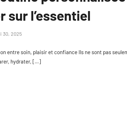
 sur l’essentiel
i 30, 2025
Aucun
commentaire
ion entre soin, plaisir et confiance Ils ne sont pas seul
rer, hydrater, […]