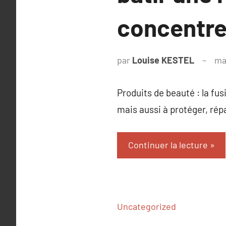
concentrer
par
Louise KESTEL
ma
Produits de beauté : la fus
mais aussi à protéger, répa
Continuer la lecture
Uncategorized