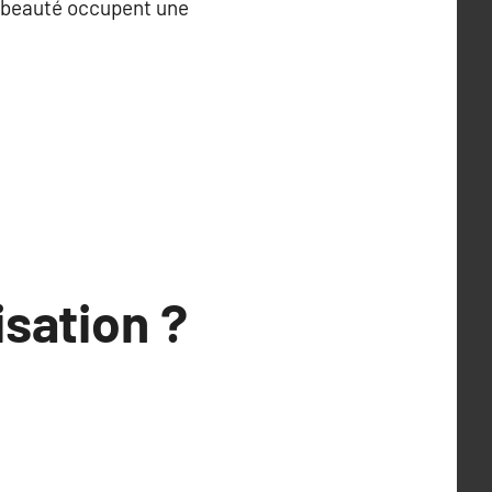
de beauté occupent une
sation ?