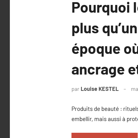
Pourquoi l
plus qu’u
époque où 
ancrage e
par
Louise KESTEL
ma
Produits de beauté : ritue
embellir, mais aussi à prot