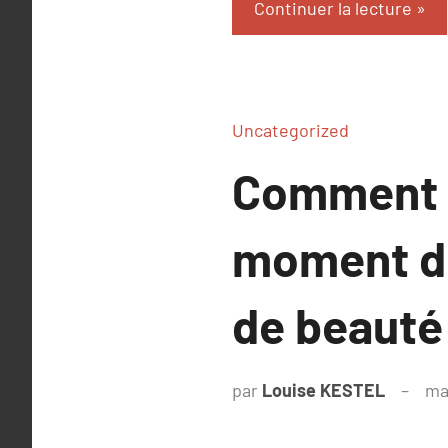
Continuer la lecture
Uncategorized
Comment t
moment de
de beauté
par
Louise KESTEL
ma