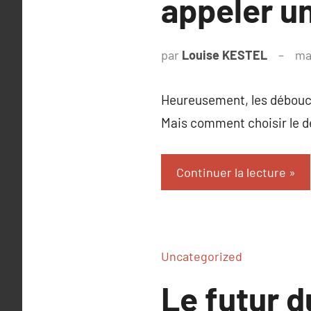
appeler un
par
Louise KESTEL
ma
Heureusement, les débouch
Mais comment choisir le dé
Continuer la lecture
Uncategorized
Le futur d