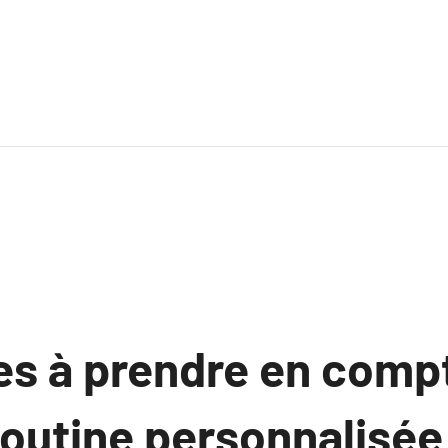
res à prendre en comp
routine personnalisée