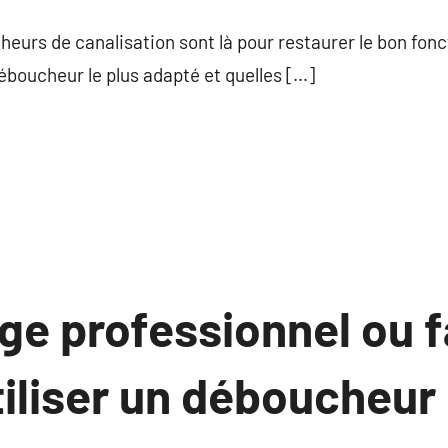
commentaire
eurs de canalisation sont là pour restaurer le bon fon
boucheur le plus adapté et quelles […]
e professionnel ou f
tiliser un déboucheur