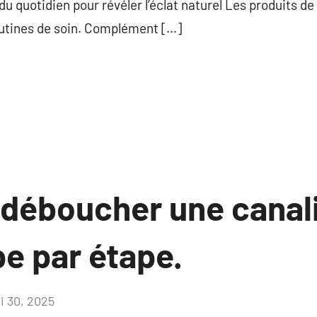
 du quotidien pour révéler l’éclat naturel Les produits 
outines de soin. Complément […]
éboucher une canali
e par étape.
i 30, 2025
Aucun