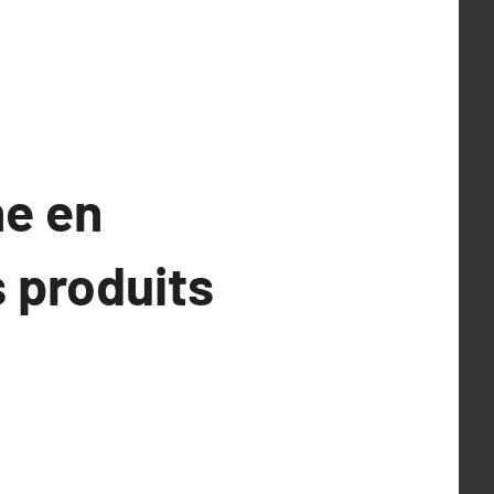
ne en
 produits