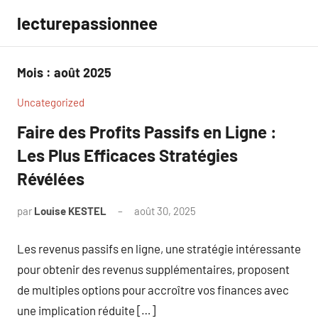
Aller
lecturepassionnee
au
contenu
Mois :
août 2025
Uncategorized
Faire des Profits Passifs en Ligne :
Les Plus Efficaces Stratégies
Révélées
par
Louise KESTEL
août 30, 2025
Aucun
commentaire
Les revenus passifs en ligne, une stratégie intéressante
pour obtenir des revenus supplémentaires, proposent
de multiples options pour accroître vos finances avec
une implication réduite […]