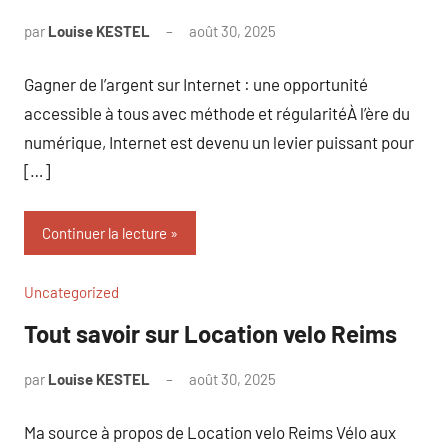
par
Louise KESTEL
août 30, 2025
Aucun
commentaire
Gagner de l’argent sur Internet : une opportunité
accessible à tous avec méthode et régularitéÀ l’ère du
numérique, Internet est devenu un levier puissant pour
[…]
Continuer la lecture
Uncategorized
Tout savoir sur Location velo Reims
par
Louise KESTEL
août 30, 2025
Aucun
commentaire
Ma source à propos de Location velo Reims Vélo aux