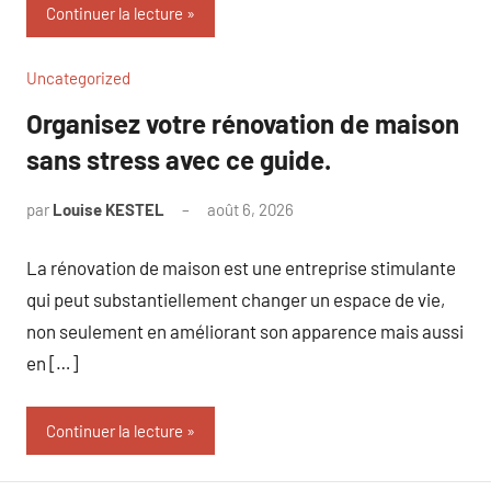
Continuer la lecture
Uncategorized
Organisez votre rénovation de maison
sans stress avec ce guide.
par
Louise KESTEL
août 6, 2026
Aucun
commentaire
La rénovation de maison est une entreprise stimulante
qui peut substantiellement changer un espace de vie,
non seulement en améliorant son apparence mais aussi
en […]
Continuer la lecture