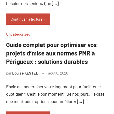
besoins des seniors. Que […]
Continuer la lecture
Uncategorized
Guide complet pour optimiser vos
projets d’mise aux normes PMR à
Périgueux : solutions durables
par
Louise KESTEL
août 6, 2026
Aucun
commentaire
Envie de moderniser votre logement pour faciliter le
quotidien ? C’est le bon moment ! De nos jours, il existe
une multitude d’options pour améliorer […]