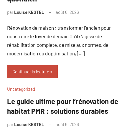
par
Louise KESTEL
août 6, 2026
Aucun
commentaire
Rénovation de maison : transformer l’ancien pour
construire le foyer de demain Qu’il s’agisse de
réhabilitation complète, de mise aux normes, de
modernisation ou d’optimisation, […]
Continuer la lecture
Uncategorized
Le guide ultime pour l’rénovation de
habitat PMR : solutions durables
par
Louise KESTEL
août 6, 2026
Aucun