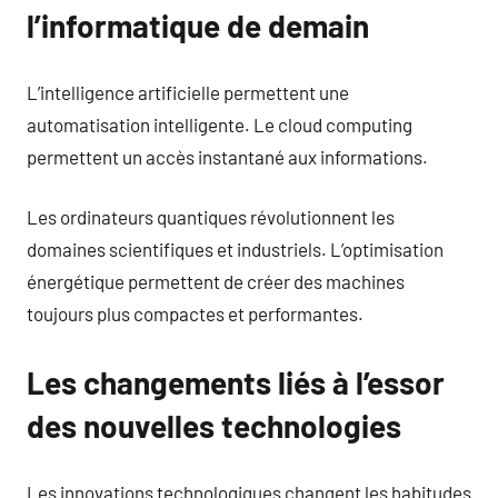
l’informatique de demain
L’intelligence artificielle permettent une
automatisation intelligente. Le cloud computing
permettent un accès instantané aux informations.
Les ordinateurs quantiques révolutionnent les
domaines scientifiques et industriels. L’optimisation
énergétique permettent de créer des machines
toujours plus compactes et performantes.
Les changements liés à l’essor
des nouvelles technologies
Les innovations technologiques changent les habitudes