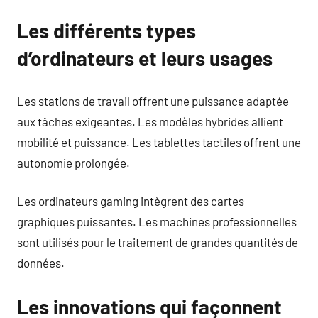
Les différents types
d’ordinateurs et leurs usages
Les stations de travail offrent une puissance adaptée
aux tâches exigeantes. Les modèles hybrides allient
mobilité et puissance. Les tablettes tactiles offrent une
autonomie prolongée.
Les ordinateurs gaming intègrent des cartes
graphiques puissantes. Les machines professionnelles
sont utilisés pour le traitement de grandes quantités de
données.
Les innovations qui façonnent