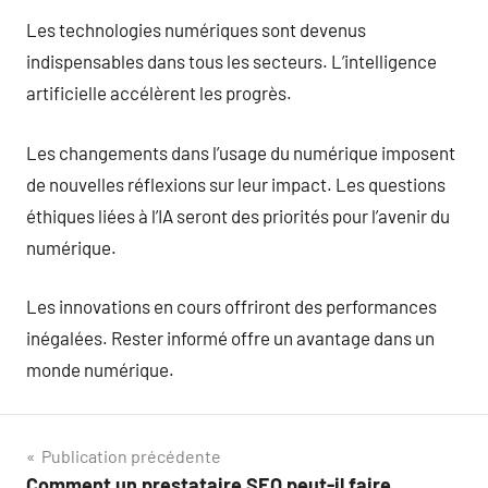
Les technologies numériques sont devenus
indispensables dans tous les secteurs. L’intelligence
artificielle accélèrent les progrès.
Les changements dans l’usage du numérique imposent
de nouvelles réflexions sur leur impact. Les questions
éthiques liées à l’IA seront des priorités pour l’avenir du
numérique.
Les innovations en cours offriront des performances
inégalées. Rester informé offre un avantage dans un
monde numérique.
Navigation
Publication précédente
Comment un prestataire SEO peut-il faire