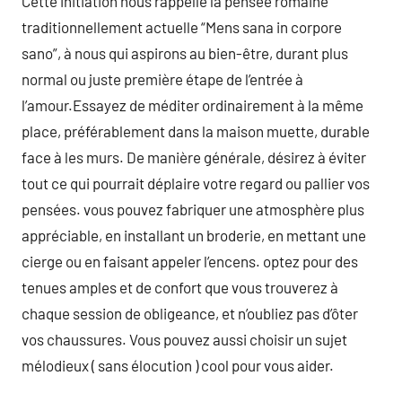
Cette initiation nous rappelle la pensée romaine
traditionnellement actuelle “Mens sana in corpore
sano”, à nous qui aspirons au bien-être, durant plus
normal ou juste première étape de l’entrée à
l’amour.Essayez de méditer ordinairement à la même
place, préférablement dans la maison muette, durable
face à les murs. De manière générale, désirez à éviter
tout ce qui pourrait déplaire votre regard ou pallier vos
pensées. vous pouvez fabriquer une atmosphère plus
appréciable, en installant un broderie, en mettant une
cierge ou en faisant appeler l’encens. optez pour des
tenues amples et de confort que vous trouverez à
chaque session de obligeance, et n’oubliez pas d’ôter
vos chaussures. Vous pouvez aussi choisir un sujet
mélodieux ( sans élocution ) cool pour vous aider.