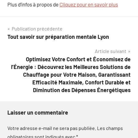
Plus d’infos à propos de
Cliquez pour en savoir plus
Navigation
Publication précédente
Tout savoir sur préparation mentale Lyon
de
Article suivant
l’article
Optimisez Votre Confort et Économisez de
l’Énergie : Découvrez les Meilleures Solutions de
Chauffage pour Votre Maison, Garantissant
Efficacité Maximale, Confort Durable et
Diminution des Dépenses Énergétiques
Laisser un commentaire
Votre adresse e-mail ne sera pas publiée.
Les champs
obligatoires sont indiqués avec
*