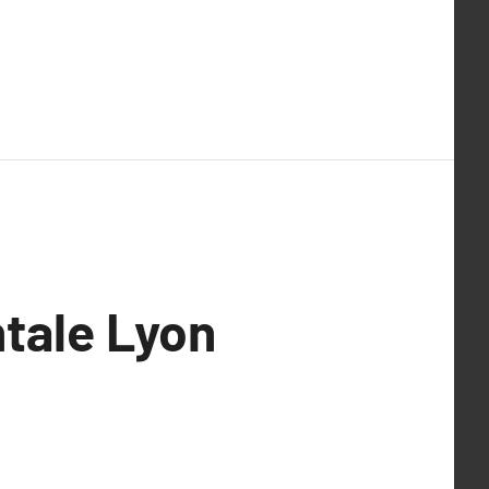
ntale Lyon