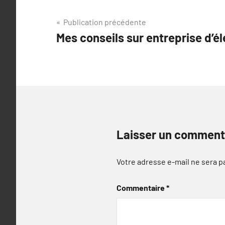
Navigation
Publication précédente
Mes conseils sur entreprise d’él
de
l’article
Laisser un comment
Votre adresse e-mail ne sera p
Commentaire
*