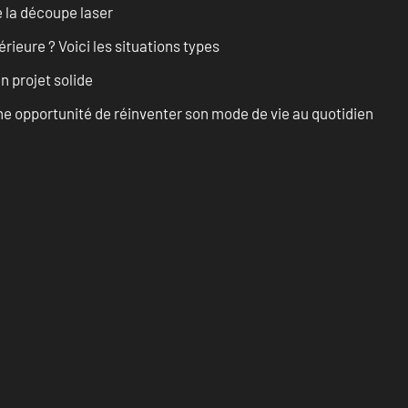
 la découpe laser
rieure ? Voici les situations types
n projet solide
e opportunité de réinventer son mode de vie au quotidien