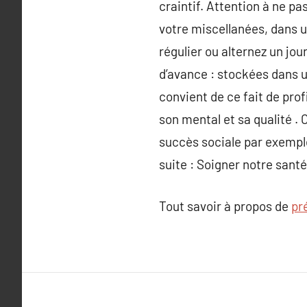
craintif. Attention à ne pa
votre miscellanées, dans u
régulier ou alternez un jou
d’avance : stockées dans u
convient de ce fait de pro
son mental et sa qualité . 
succès sociale par exemple
suite : Soigner notre santé
Tout savoir à propos de
pr