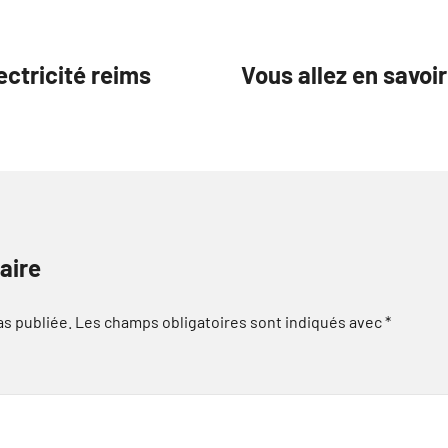
ectricité reims
Vous allez en savoir
aire
as publiée.
Les champs obligatoires sont indiqués avec
*