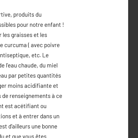
tive, produits du
sibles pour notre enfant !
 les graisses et les
le curcuma ( avec poivre
ntiseptique, etc. Le
e l’eau chaude, du miel
eau par petites quantités
ger moins acidifiante et
us de renseignements à ce
nt est acétifiant ou
tions et à entrer dans un
’est d’ailleurs une bonne
du et que vous êtes