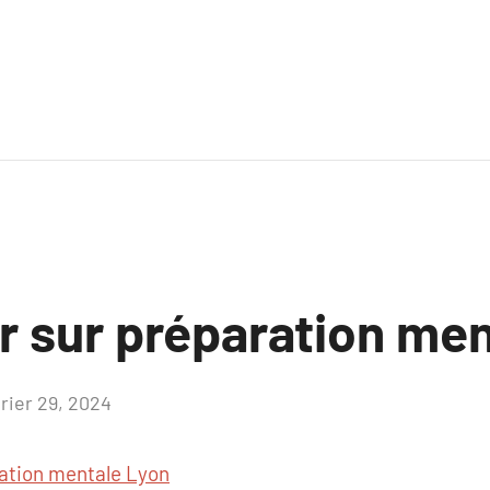
r sur préparation me
vrier 29, 2024
Aucun
commentaire
ation mentale Lyon