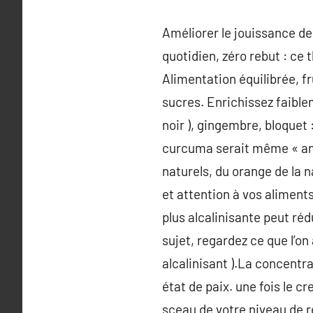
Améliorer le jouissance de 
quotidien, zéro rebut : ce
Alimentation équilibrée, fr
sucres. Enrichissez faible
noir ), gingembre, bloquet
curcuma serait même « ant
naturels, du orange de la 
et attention à vos aliments
plus alcalinisante peut ré
sujet, regardez ce que l’on 
alcalinisant ).La concentr
état de paix. une fois le cr
sceau de votre niveau de r