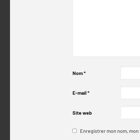
Nom
*
E-mail
*
Site web
Enregistrer mon nom, mon e