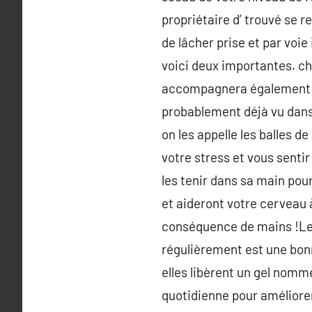
propriétaire d’ trouvé se r
de lâcher prise et par voie 
voici deux importantes. ch
accompagnera également à l
probablement déjà vu dans 
on les appelle les balles d
votre stress et vous sentir
les tenir dans sa main pour
et aideront votre cerveau 
conséquence de mains !Les 
régulièrement est une bonn
elles libèrent un gel nommé
quotidienne pour améliorer