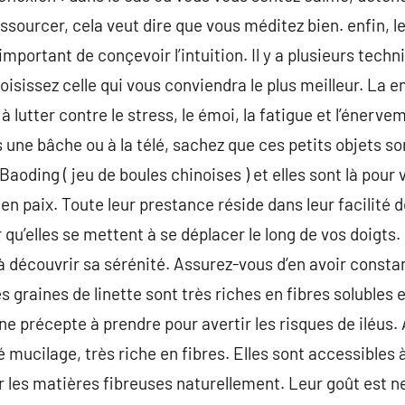
essourcer, cela veut dire que vous méditez bien. enfin, le 
important de conçevoir l’intuition. Il y a plusieurs techn
oisissez celle qui vous conviendra le plus meilleur. L
utter contre le stress, le émoi, la fatigue et l’énerv
une bâche ou à la télé, sachez que ces petits objets s
e Baoding ( jeu de boules chinoises ) et elles sont là pour
 en paix. Toute leur prestance réside dans leur facilité d
 qu’elles se mettent à se déplacer le long de vos doigts
à découvrir sa sérénité. Assurez-vous d’en avoir const
graines de linette sont très riches en fibres solubles
e précepte à prendre pour avertir les risques de iléus. 
 mucilage, très riche en fibres. Elles sont accessibles 
 les matières fibreuses naturellement. Leur goût est neu