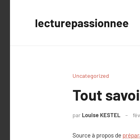
Aller
au
lecturepassionnee
contenu
Uncategorized
Tout savoi
par
Louise KESTEL
fé
Source à propos de
prépar