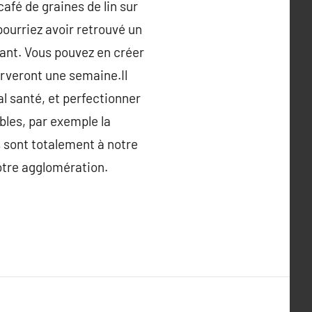
café de graines de lin sur
pourriez avoir retrouvé un
vant. Vous pouvez en créer
erveront une semaine.Il
al santé, et perfectionner
ables, par exemple la
 sont totalement à notre
notre agglomération.