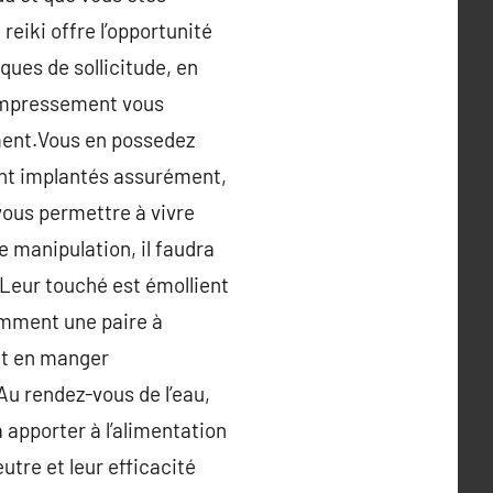
reiki offre l’opportunité
iques de sollicitude, en
a empressement vous
ement.Vous en possedez
ont implantés assurément,
 vous permettre à vivre
e manipulation, il faudra
. Leur touché est émollient
amment une paire à
 et en manger
Au rendez-vous de l’eau,
à apporter à l’alimentation
tre et leur efficacité