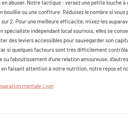
s en abuser. Notre tactique : versez une petite louche à 
n bouillie ou une confiture. Réduisez le nombre si vous 
r sur 2. Pour une meilleure efficacité, mixez-les aupara
n spécialiste indépendant local sournois, elles se cons
fiter des leviers accessibles pour sauvegarder son capit
Car si quelques facteurs sont très difficilement contrôl
 ou l’aboutissement d’une relation amoureuse, d’autres
 en faisant attention à notre nutrition, notre repos et 
éparation mentale Lyon