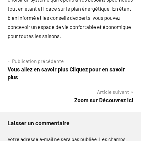
tout en étant efficace sur le plan énergétique. En étant
bien informé et les conseils d’experts, vous pouvez
concevoir un espace de vie confortable et économique
pour toutes les saisons.
Navigation
Publication précédente
Vous allez en savoir plus Cliquez pour en savoir
de
plus
l’article
Article suivant
Zoom sur Découvrez ici
Laisser un commentaire
Votre adresse e-mail ne sera pas publiée.
Les champs