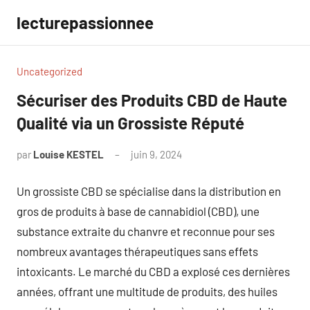
Aller
lecturepassionnee
au
contenu
Uncategorized
Sécuriser des Produits CBD de Haute
Qualité via un Grossiste Réputé
par
Louise KESTEL
juin 9, 2024
Aucun
commentaire
Un grossiste CBD se spécialise dans la distribution en
gros de produits à base de cannabidiol (CBD), une
substance extraite du chanvre et reconnue pour ses
nombreux avantages thérapeutiques sans effets
intoxicants. Le marché du CBD a explosé ces dernières
années, offrant une multitude de produits, des huiles