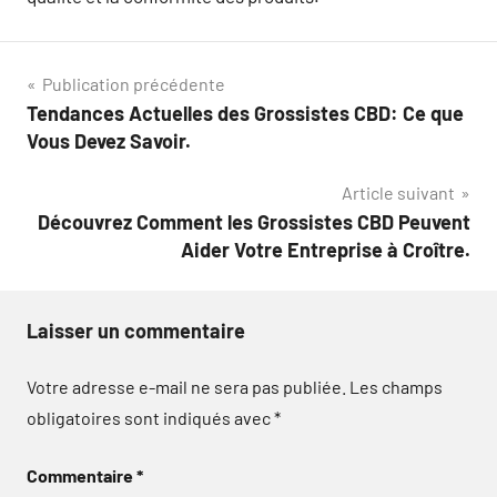
Navigation
Publication précédente
Tendances Actuelles des Grossistes CBD: Ce que
de
Vous Devez Savoir.
l’article
Article suivant
Découvrez Comment les Grossistes CBD Peuvent
Aider Votre Entreprise à Croître.
Laisser un commentaire
Votre adresse e-mail ne sera pas publiée.
Les champs
obligatoires sont indiqués avec
*
Commentaire
*