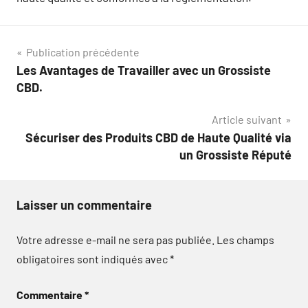
Navigation
Publication précédente
Les Avantages de Travailler avec un Grossiste
de
CBD.
l’article
Article suivant
Sécuriser des Produits CBD de Haute Qualité via
un Grossiste Réputé
Laisser un commentaire
Votre adresse e-mail ne sera pas publiée.
Les champs
obligatoires sont indiqués avec
*
Commentaire
*