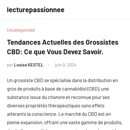
Aller
lecturepassionnee
au
contenu
Uncategorized
Tendances Actuelles des Grossistes
CBD: Ce que Vous Devez Savoir.
par
Louise KESTEL
juin 9, 2024
Aucun
commentaire
Un grossiste CBD se spécialise dans la distribution en
gros de produits à base de cannabidiol (CBD), une
substance issue du chanvre et reconnue pour ses
diverses propriétés thérapeutiques sans effets
altérants la conscience. Le marché du CBD est en
pleine expansion, offrant une vaste gamme de produits,