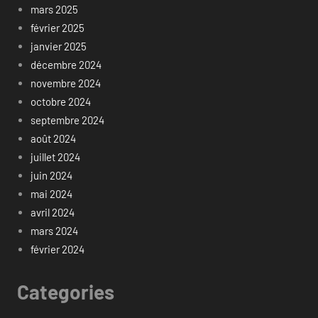
mars 2025
février 2025
janvier 2025
décembre 2024
novembre 2024
octobre 2024
septembre 2024
août 2024
juillet 2024
juin 2024
mai 2024
avril 2024
mars 2024
février 2024
Categories