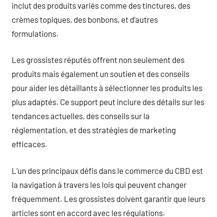
inclut des produits variés comme des tinctures, des
crèmes topiques, des bonbons, et d’autres
formulations.
Les grossistes réputés offrent non seulement des
produits mais également un soutien et des conseils
pour aider les détaillants à sélectionner les produits les
plus adaptés. Ce support peut inclure des détails sur les
tendances actuelles, des conseils sur la
réglementation, et des stratégies de marketing
efficaces.
L’un des principaux défis dans le commerce du CBD est
la navigation à travers les lois qui peuvent changer
fréquemment. Les grossistes doivent garantir que leurs
articles sont en accord avec les régulations.