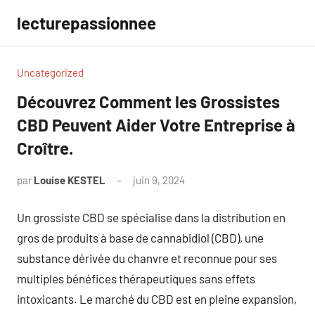
Aller
lecturepassionnee
au
contenu
Uncategorized
Découvrez Comment les Grossistes
CBD Peuvent Aider Votre Entreprise à
Croître.
par
Louise KESTEL
juin 9, 2024
Aucun
commentaire
Un grossiste CBD se spécialise dans la distribution en
gros de produits à base de cannabidiol (CBD), une
substance dérivée du chanvre et reconnue pour ses
multiples bénéfices thérapeutiques sans effets
intoxicants. Le marché du CBD est en pleine expansion,