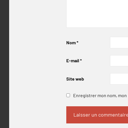
Nom
*
E-mail
*
Site web
Enregistrer mon nom, mon e