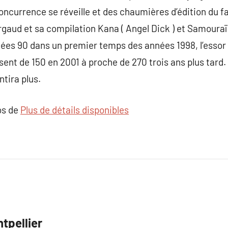
concurrence se réveille et des chaumières d’édition du f
aud et sa compilation Kana ( Angel Dick ) et Samouraï 
ées 90 dans un premier temps des années 1998, l’essor 
sent de 150 en 2001 à proche de 270 trois ans plus tar
tira plus.
os de
Plus de détails disponibles
tpellier