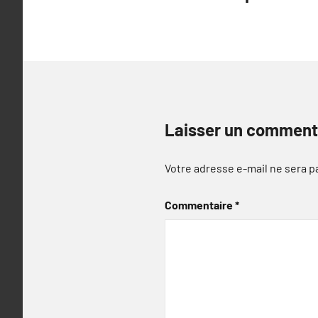
de
l’article
Laisser un comment
Votre adresse e-mail ne sera p
Commentaire
*