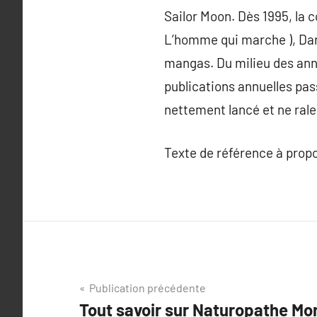
Sailor Moon. Dès 1995, la 
L’homme qui marche ), Darg
mangas. Du milieu des ann
publications annuelles pas
nettement lancé et ne ralen
Texte de référence à prop
Navigation
Publication précédente
Tout savoir sur Naturopathe Mon