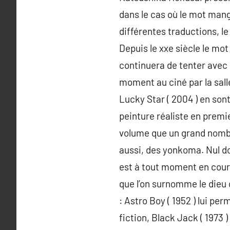
dans le cas où le mot manga
différentes traductions, l
Depuis le xxe siècle le mo
continuera de tenter avec 
moment au ciné par la sall
Lucky Star ( 2004 ) en son
peinture réaliste en premi
volume que un grand nombr
aussi, des yonkoma. Nul do
est à tout moment en cours
que l’on surnomme le dieu
: Astro Boy ( 1952 ) lui p
fiction, Black Jack ( 1973 )