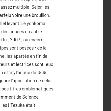
 assez multiple. Selon les
rfelu voire une brouillon.
oliel levant.Le yonkoma
ce des années un autre
-On ( 2007 ) ou encore
ipes sont posées : de la
e, les apartés en fin de
urs et lectrices sont, eux
n effet, l’anime de 1969
ore l’appellation de celui
r ses titres emblématiques
équemment de Science-
lles ( Tezuka était