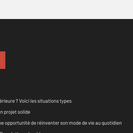
rieure ? Voici les situations types
n projet solide
e opportunité de réinventer son mode de vie au quotidien