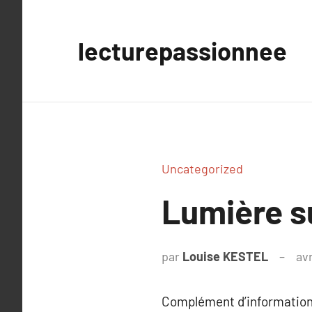
Aller
au
lecturepassionnee
contenu
Uncategorized
Lumière s
par
Louise KESTEL
avr
Complément d’information