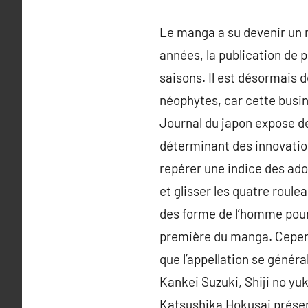
Le manga a su devenir un
années, la publication de 
saisons. Il est désormais 
néophytes, car cette busin
Journal du japon expose de
déterminant des innovatio
repérer une indice des adol
et glisser les quatre roule
des forme de l’homme pour 
première du manga. Cependa
que l’appellation se génér
Kankei Suzuki, Shiji no yu
Katsushika Hokusai présent