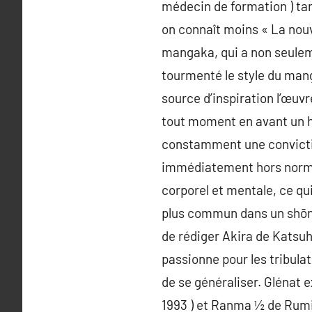
médecin de formation ) tan
on connaît moins « La nouv
mangaka, qui a non seulem
tourmenté le style du mang
source d’inspiration l’œu
tout moment en avant un hé
constamment une convictio
immédiatement hors norme.
corporel et mentale, ce qui
plus commun dans un shōnen
de rédiger Akira de Katsuhi
passionne pour les tribula
de se généraliser. Glénat e
1993 ) et Ranma ½ de Rumi