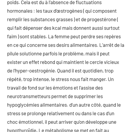
poids. Cela est du à l’absence de fluctuations
hormonales : les taux d’œstrogènes ( qui composent
remplir les substances grasses ) et de progestérone (
qui fait dépenser des kcal mais donnent aussi surtout
faim ) sont stables. La femme peut perdre ses repères
en ce qui concerne ses desirs alimentaires. L’arrêt de la
pilule solutionne parfois le problème, mais il peut
exister un effet rebond qui maintient le cercle vicieux
de l’hyper-oestrogénie. Quand il est quotidien, trop
répété, trop intense, le stress nous fait manger. Un
travail de fond sur les émotions et l’assise des
neurotransmetteurs permet de supprimer les
hypoglycémies alimentaires. d’un autre côté, quand le
stress se prolonge relativement ou dans le cas d’un
choc émotionnel, il peut arriver qu’on développe une
hypothyroïdie. Le métabolisme se met en fait au