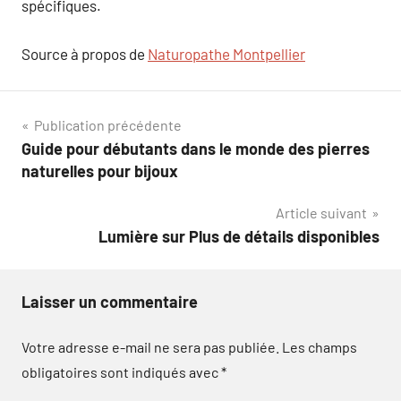
spécifiques.
Source à propos de
Naturopathe Montpellier
Navigation
Publication précédente
Guide pour débutants dans le monde des pierres
de
naturelles pour bijoux
l’article
Article suivant
Lumière sur Plus de détails disponibles
Laisser un commentaire
Votre adresse e-mail ne sera pas publiée.
Les champs
obligatoires sont indiqués avec
*