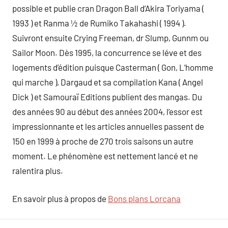
possible et publie cran Dragon Ball d’Akira Toriyama (
1993 ) et Ranma ½ de Rumiko Takahashi ( 1994 ).
Suivront ensuite Crying Freeman, dr Slump, Gunnm ou
Sailor Moon. Dès 1995, la concurrence se léve et des
logements d’édition puisque Casterman ( Gon, L’homme
qui marche ), Dargaud et sa compilation Kana ( Angel
Dick ) et Samouraï Editions publient des mangas. Du
des années 90 au début des années 2004, l’essor est
impressionnante et les articles annuelles passent de
150 en 1999 à proche de 270 trois saisons un autre
moment. Le phénomène est nettement lancé et ne
ralentira plus.
En savoir plus à propos de
Bons plans Lorcana