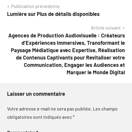
Navigation
Publication précédente
Lumière sur Plus de détails disponibles
de
Article suivant
l’article
Agences de Production Audiovisuelle : Créateurs
d’Expériences Immersives, Transformant le
Paysage Médiatique avec Expertise, Réalisation
de Contenus Captivants pour Revitaliser votre
Communication, Engager les Audiences et
Marquer le Monde Digital
Laisser un commentaire
Votre adresse e-mail ne sera pas publiée.
Les champs
obligatoires sont indiqués avec
*