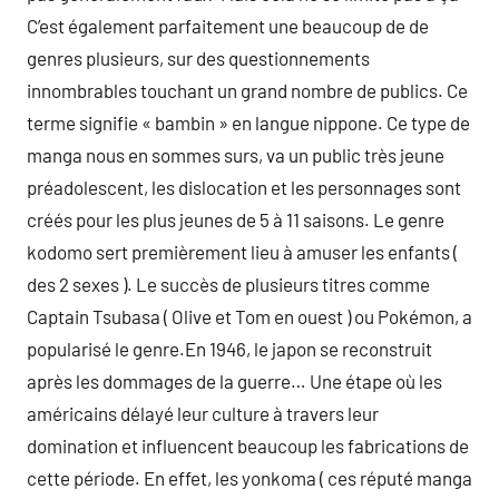
C’est également parfaitement une beaucoup de de
genres plusieurs, sur des questionnements
innombrables touchant un grand nombre de publics. Ce
terme signifie « bambin » en langue nippone. Ce type de
manga nous en sommes surs, va un public très jeune
préadolescent, les dislocation et les personnages sont
créés pour les plus jeunes de 5 à 11 saisons. Le genre
kodomo sert premièrement lieu à amuser les enfants (
des 2 sexes ). Le succès de plusieurs titres comme
Captain Tsubasa ( Olive et Tom en ouest ) ou Pokémon, a
popularisé le genre.En 1946, le japon se reconstruit
après les dommages de la guerre… Une étape où les
américains délayé leur culture à travers leur
domination et influencent beaucoup les fabrications de
cette période. En effet, les yonkoma ( ces réputé manga