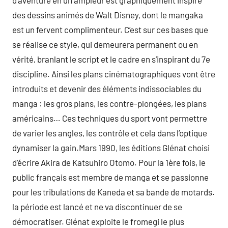
d’aventure en un ampleur est graphiquement inspiré
des dessins animés de Walt Disney, dont le mangaka
est un fervent complimenteur. C’est sur ces bases que
se réalise ce style, qui demeurera permanent ou en
vérité, branlant le script et le cadre en s’inspirant du 7e
discipline. Ainsi les plans cinématographiques vont être
introduits et devenir des éléments indissociables du
manga : les gros plans, les contre-plongées, les plans
américains… Ces techniques du sport vont permettre
de varier les angles, les contrôle et cela dans l’optique
dynamiser la gain.Mars 1990, les éditions Glénat choisi
d’écrire Akira de Katsuhiro Otomo. Pour la 1ère fois, le
public français est membre de manga et se passionne
pour les tribulations de Kaneda et sa bande de motards.
la période est lancé et ne va discontinuer de se
démocratiser. Glénat exploite le fromegi le plus