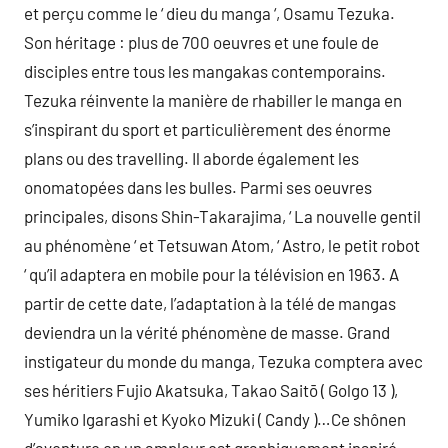
et perçu comme le ‘ dieu du manga ‘, Osamu Tezuka.
Son héritage : plus de 700 oeuvres et une foule de
disciples entre tous les mangakas contemporains.
Tezuka réinvente la manière de rhabiller le manga en
s’inspirant du sport et particulièrement des énorme
plans ou des travelling. Il aborde également les
onomatopées dans les bulles. Parmi ses oeuvres
principales, disons Shin-Takarajima, ‘ La nouvelle gentil
au phénomène ‘ et Tetsuwan Atom, ‘ Astro, le petit robot
‘ qu’il adaptera en mobile pour la télévision en 1963. A
partir de cette date, l’adaptation à la télé de mangas
deviendra un la vérité phénomène de masse. Grand
instigateur du monde du manga, Tezuka comptera avec
ses héritiers Fujio Akatsuka, Takao Saitō ( Golgo 13 ),
Yumiko Igarashi et Kyoko Mizuki ( Candy )…Ce shônen