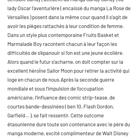
lady Oscar l’aventurière ( encaissé du manga La Rose de
Versailles ) posent dans la même cour quand il s’agit de
avoir les pièges rattachés à leur condition de femme.
Dans un style plus contemporaine Fruits Basket et
Marmalade Boy racontent chacun à leur façon les
difficultés de s’épanouir si l’on est une jeune écolière.
Alors quand le futur s’acharne, on doit compter sur la
excellent héroïne Sailor Moon pour retirer la activité qui
loge en chacun de nous.Après la seconde guerre
mondiale et sous l’impulsion de l’occupation
américaine, l’influence des comic strip-tease, de
courtes bande-dessinées ( ben 10, Flash Gordon,
Garfield… ), se fait ressentir. Cette outcome
étasunienne dure toute son contenance avec le père du
manga moderne, excité complimenteur de Walt Disney