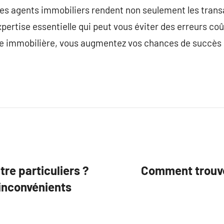
s agents immobiliers rendent non seulement les transa
expertise essentielle qui peut vous éviter des erreurs c
 immobilière, vous augmentez vos chances de succès 
re particuliers ?
Comment trouve
inconvénients