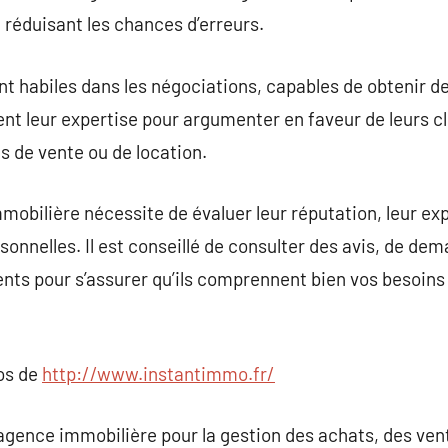
t réduisant les chances d’erreurs.
t habiles dans les négociations, capables de obtenir d
lisent leur expertise pour argumenter en faveur de leurs c
ns de vente ou de location.
mobilière nécessite de évaluer leur réputation, leur exp
sonnelles. Il est conseillé de consulter des avis, de de
ents pour s’assurer qu’ils comprennent bien vos besoins 
pos de
http://www.instantimmo.fr/
e agence immobilière pour la gestion des achats, des ven