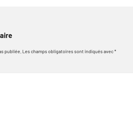
aire
as publiée.
Les champs obligatoires sont indiqués avec
*