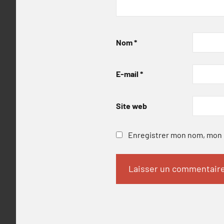
Nom
*
E-mail
*
Site web
Enregistrer mon nom, mon e