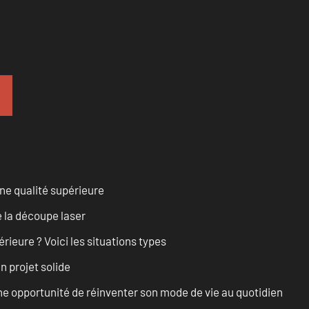
ne qualité supérieure
 la découpe laser
rieure ? Voici les situations types
n projet solide
e opportunité de réinventer son mode de vie au quotidien