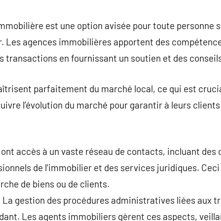
commentaire
immobilière est une option avisée pour toute personne 
er. Les agences immobilières apportent des compétence
les transactions en fournissant un soutien et des conseil
trisent parfaitement du marché local, ce qui est crucia
 suivre l’évolution du marché pour garantir à leurs client
nt accès à un vaste réseau de contacts, incluant des c
sionnels de l’immobilier et des services juridiques. Ceci
che de biens ou de clients.
 La gestion des procédures administratives liées aux 
midant. Les agents immobiliers gèrent ces aspects, veill