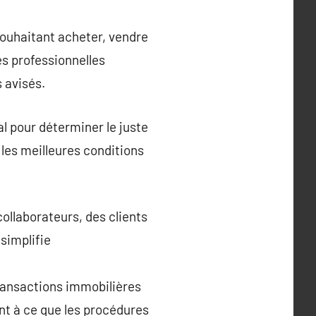
souhaitant acheter, vendre
s professionnelles
s avisés.
l pour déterminer le juste
s les meilleures conditions
ollaborateurs, des clients
 simplifie
transactions immobilières
ant à ce que les procédures