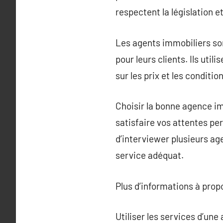
respectent la législation e
Les agents immobiliers son
pour leurs clients. Ils uti
sur les prix et les conditio
Choisir la bonne agence im
satisfaire vos attentes per
d’interviewer plusieurs ag
service adéquat.
Plus d’informations à pro
Utiliser les services d’un