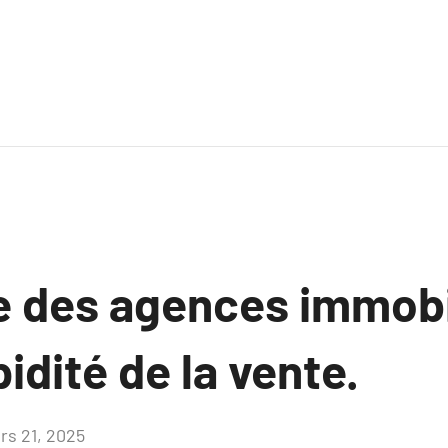
e des agences immobi
pidité de la vente.
rs 21, 2025
Aucun