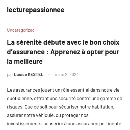
Aller
lecturepassionnee
au
contenu
Uncategorized
La sérénité débute avec le bon choix
d’assurance : Apprenez à opter pour
la meilleure
par
Louise KESTEL
mars 2, 2024
Aucun
commentaire
Les assurances jouent un rôle essentiel dans notre vie
quotidienne, offrant une sécurité contre une gamme de
risques. Que ce soit pour sécuriser notre habitation,
assurer notre véhicule, ou protéger nos
investissements, souscrire à une assurance pertinente