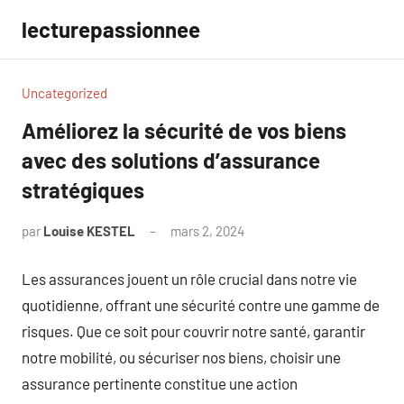
Aller
lecturepassionnee
au
contenu
Uncategorized
Améliorez la sécurité de vos biens
avec des solutions d’assurance
stratégiques
par
Louise KESTEL
mars 2, 2024
Aucun
commentaire
Les assurances jouent un rôle crucial dans notre vie
quotidienne, offrant une sécurité contre une gamme de
risques. Que ce soit pour couvrir notre santé, garantir
notre mobilité, ou sécuriser nos biens, choisir une
assurance pertinente constitue une action