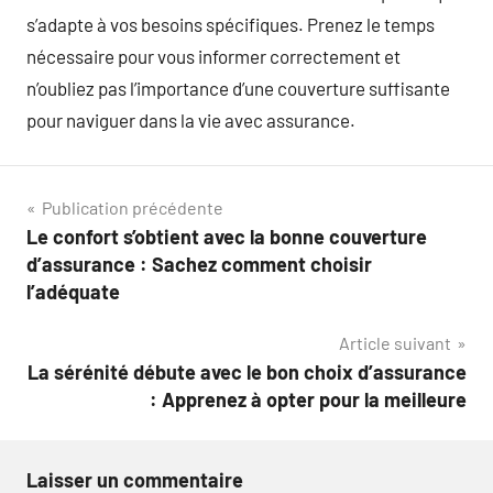
s’adapte à vos besoins spécifiques. Prenez le temps
nécessaire pour vous informer correctement et
n’oubliez pas l’importance d’une couverture suffisante
pour naviguer dans la vie avec assurance.
Navigation
Publication précédente
Le confort s’obtient avec la bonne couverture
de
d’assurance : Sachez comment choisir
l’article
l’adéquate
Article suivant
La sérénité débute avec le bon choix d’assurance
: Apprenez à opter pour la meilleure
Laisser un commentaire