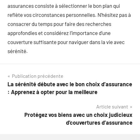
assurances consiste à sélectionner le bon plan qui
reflète vos circonstances personnelles. N’hésitez pas à
consacrer du temps pour faire des recherches
approfondies et considérez l’importance d’une
couverture suffisante pour naviguer dans la vie avec
sérénité.
Navigation
Publication précédente
La sérénité débute avec le bon choix d’assurance
de
: Apprenez à opter pour la meilleure
l’article
Article suivant
Protégez vos biens avec un choix judicieux
d’couvertures d’assurance