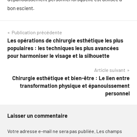
bon escient.
Navigation
Publication précédente
Les opérations de chirurgie esthétique les plus
de
populaires : les techniques les plus avancées
l’article
pour harmoniser le visage et la silhouette
Article suivant
Chirurgie esthétique et bien-être : Le lien entre
transformation physique et épanouissement
personnel
Laisser un commentaire
Votre adresse e-mail ne sera pas publiée.
Les champs