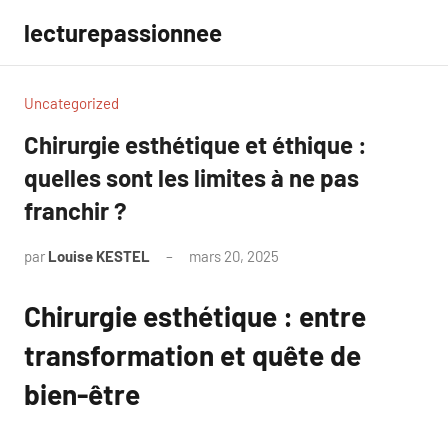
Aller
lecturepassionnee
au
contenu
Uncategorized
Chirurgie esthétique et éthique :
quelles sont les limites à ne pas
franchir ?
par
Louise KESTEL
mars 20, 2025
Aucun
commentaire
Chirurgie esthétique : entre
transformation et quête de
bien-être