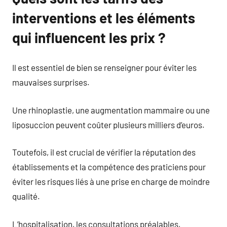
interventions et les éléments
qui influencent les prix ?
Il est essentiel de bien se renseigner pour éviter les
mauvaises surprises.
Une rhinoplastie, une augmentation mammaire ou une
liposuccion peuvent coûter plusieurs milliers d’euros.
Toutefois, il est crucial de vérifier la réputation des
établissements et la compétence des praticiens pour
éviter les risques liés à une prise en charge de moindre
qualité.
L’hospitalisation, les consultations préalables,