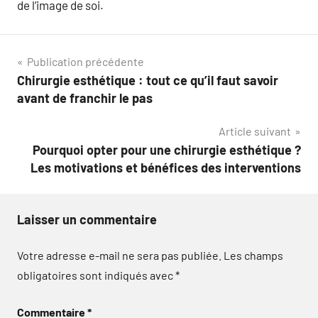
de l’image de soi.
Navigation
Publication précédente
Chirurgie esthétique : tout ce qu’il faut savoir
de
avant de franchir le pas
l’article
Article suivant
Pourquoi opter pour une chirurgie esthétique ?
Les motivations et bénéfices des interventions
Laisser un commentaire
Votre adresse e-mail ne sera pas publiée.
Les champs
obligatoires sont indiqués avec
*
Commentaire
*