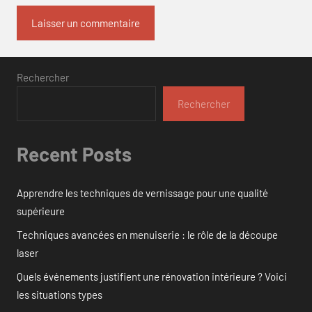
Rechercher
Rechercher
Recent Posts
Apprendre les techniques de vernissage pour une qualité
supérieure
Techniques avancées en menuiserie : le rôle de la découpe
laser
Quels événements justifient une rénovation intérieure ? Voici
les situations types