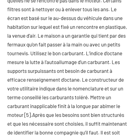
qu’elles ne se rencontre pas dans le moteur. Certains
filtres sont à nettoyer ou à enlever tous les ans. Le
écran est basé sur le au-dessus du véhicule dans une
habitation sur lequel est fixé un rencontre en plastique,
la venue d’air. Le maison a un garantie qui tient par des
fermaux qu’on fait passer à la main ou avec un petits
tournevis. Utilisez le bon carburant. L’indice d’octane
mesure la lutte à l’autoallumage d’un carburant. Les
supports surpuissants ont besoin de carburant à
efficace renseignement d’octane. Le constructeur de
votre utilitaire indique dans le nomenclature et sur un
terme conseillé les carburants toléré. Mettre un
carburant inapplicable finit à la longue par abimer le
moteur [5].Après que les besoins sont bien structurés
et que les nécessaire sont choisies, il suffit maintenant
de identifier la bonne compagnie qu’il faut. Il est soit