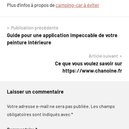
Plus d’infos à propos de
camping-car à éviter
Navigation
Publication précédente
Guide pour une application impeccable de votre
de
peinture intérieure
l’article
Article suivant
Ce que vous voulez savoir sur
https://www.chanoine.fr
Laisser un commentaire
Votre adresse e-mail ne sera pas publiée.
Les champs
obligatoires sont indiqués avec
*