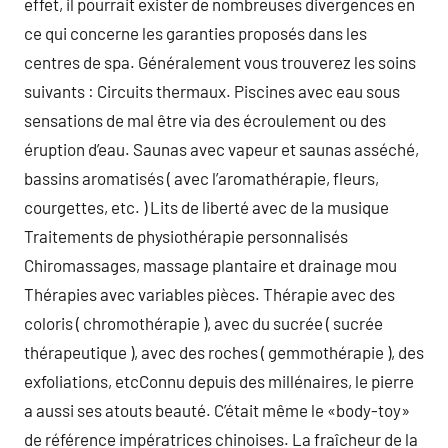
effet, il pourrait exister de nombreuses divergences en
ce qui concerne les garanties proposés dans les
centres de spa. Généralement vous trouverez les soins
suivants : Circuits thermaux. Piscines avec eau sous
sensations de mal être via des écroulement ou des
éruption d’eau. Saunas avec vapeur et saunas asséché,
bassins aromatisés ( avec l’aromathérapie, fleurs,
courgettes, etc. ) Lits de liberté avec de la musique
Traitements de physiothérapie personnalisés
Chiromassages, massage plantaire et drainage mou
Thérapies avec variables pièces. Thérapie avec des
coloris ( chromothérapie ), avec du sucrée ( sucrée
thérapeutique ), avec des roches ( gemmothérapie ), des
exfoliations, etcConnu depuis des millénaires, le pierre
a aussi ses atouts beauté. C’était même le «body-toy»
de référence impératrices chinoises. La fraîcheur de la