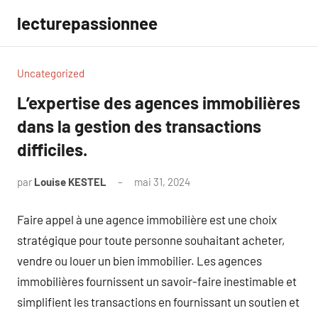
Aller
lecturepassionnee
au
contenu
Uncategorized
L’expertise des agences immobilières
dans la gestion des transactions
difficiles.
par
Louise KESTEL
mai 31, 2024
Aucun
commentaire
Faire appel à une agence immobilière est une choix
stratégique pour toute personne souhaitant acheter,
vendre ou louer un bien immobilier. Les agences
immobilières fournissent un savoir-faire inestimable et
simplifient les transactions en fournissant un soutien et