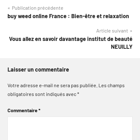
Navigation
Publication précédente
buy weed online France : Bien-être et relaxation
de
Article suivant
l’article
Vous allez en savoir davantage institut de beauté
NEUILLY
Laisser un commentaire
Votre adresse e-mail ne sera pas publiée.
Les champs
obligatoires sont indiqués avec
*
Commentaire
*