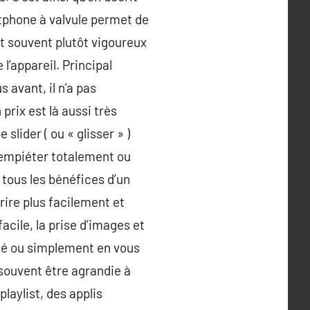
rtphone à valvule permet de
ait souvent plutôt vigoureux
 l’appareil. Principal
us avant, il n’a pas
 prix est là aussi très
slider ( ou « glisser » )
t empiéter totalement ou
e tous les bénéfices d’un
ire plus facilement et
acile, la prise d’images et
pté ou simplement en vous
souvent être agrandie à
playlist, des applis