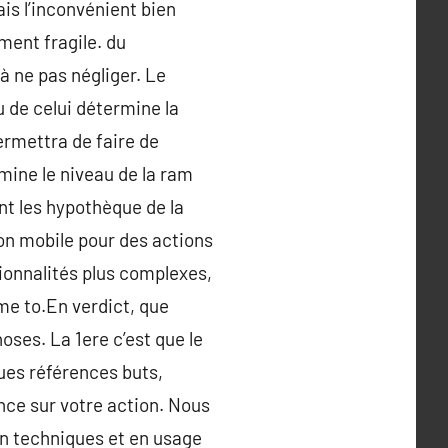
is l’inconvénient bien
ement fragile. du
 ne pas négliger. Le
 de celui détermine la
ermettra de faire de
ine le niveau de la ram
t les hypothèque de la
on mobile pour des actions
tionnalités plus complexes,
me to.En verdict, que
oses. La 1ere c’est que le
ues références buts,
nce sur votre action. Nous
n techniques et en usage