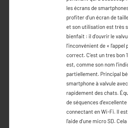
les écrans de smartphones 
profiter d’un écran de tail
et son utilisation est très 
bienfait : il d’ouvrir le val
l’inconvénient de « l’appel 
correct. C’est un tres bon 
est, comme son nom l’indiqu
partiellement. Principal bén
smartphone à valvule avec
rapidement des chats. Équip
de séquences d’excellente 
connectant en Wi-Fi. Il es
l’aide d’une micro SD. Cela