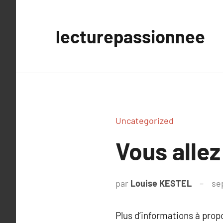
Aller
au
lecturepassionnee
contenu
Uncategorized
Vous allez
par
Louise KESTEL
se
Plus d’informations à pro