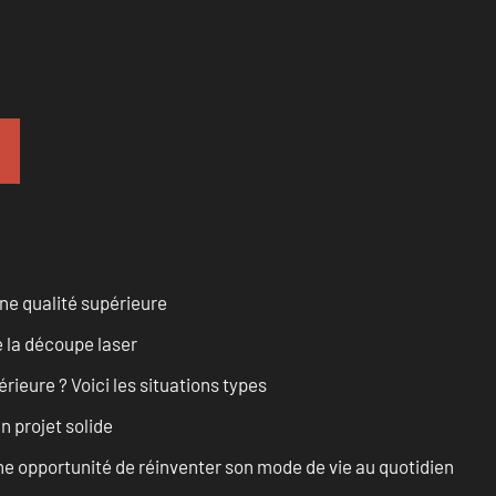
ne qualité supérieure
 la découpe laser
rieure ? Voici les situations types
n projet solide
e opportunité de réinventer son mode de vie au quotidien