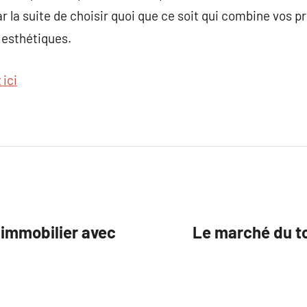
ar la suite de choisir quoi que ce soit qui combine vos 
 esthétiques.
 ici
 immobilier avec
Le marché du to