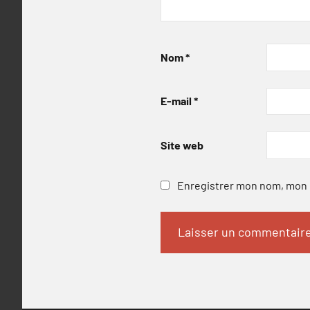
Nom
*
E-mail
*
Site web
Enregistrer mon nom, mon e