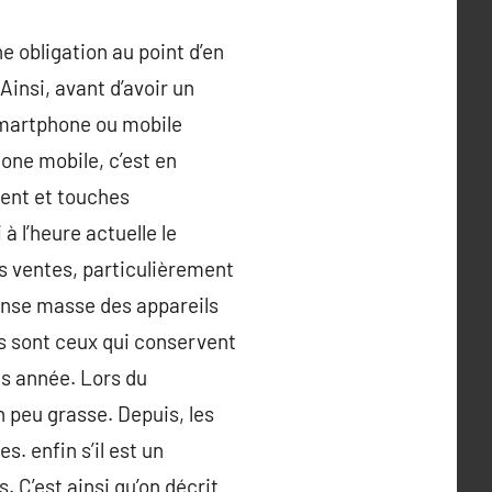
e obligation au point d’en
insi, avant d’avoir un
 Smartphone ou mobile
hone mobile, c’est en
ident et touches
à l’heure actuelle le
s ventes, particulièrement
mense masse des appareils
es sont ceux qui conservent
ès année. Lors du
 peu grasse. Depuis, les
s. enfin s’il est un
 C’est ainsi qu’on décrit