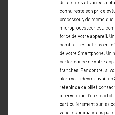
différentes et variées not
connu reste son prix élevé,
processeur, de même que l
microprocesseur est, comm
force de votre appareil. 
nombreuses actions en mê
de votre Smartphone. Un m
performance de votre appar
franches. Par contre, si vo
alors vous devrez avoir u
retenir de ce billet consa
intervention d’un smartph
particulièrement sur les c
vous recommandons par con