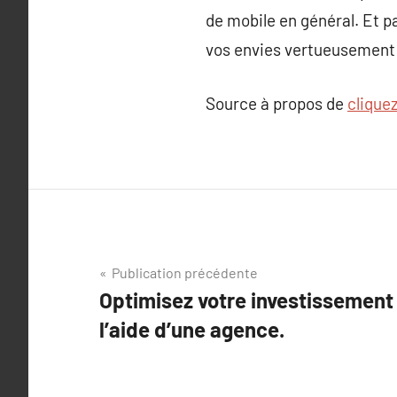
de mobile en général. Et p
vos envies vertueusement
Source à propos de
cliquez
Navigation
Publication précédente
Optimisez votre investissement
de
l’aide d’une agence.
l’article