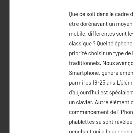
Que ce soit dans le cadre d
être dorénavant un moyen d
mobile, différentes sont le
classique ? Quel téléphone 
priorité choisir un type de 
traditionnels. Nous avanço
Smartphone, généralement 
parmi les 18-25 ans.L’élém
d’aujourd’hui est spécialem
un clavier. Autre élément 
commencement de l’iPhone 
phablettes se sont révélées
penchant qui a beaucoup num