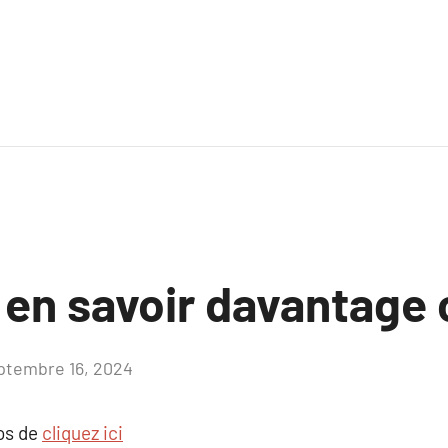
 en savoir davantage c
ptembre 16, 2024
Aucun
commentaire
pos de
cliquez ici