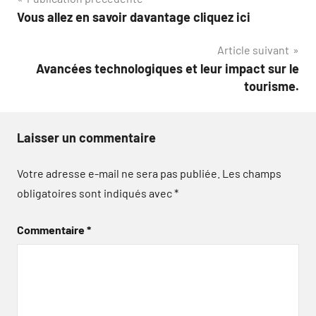
Navigation
Vous allez en savoir davantage cliquez ici
de
Article suivant
l’article
Avancées technologiques et leur impact sur le
tourisme.
Laisser un commentaire
Votre adresse e-mail ne sera pas publiée.
Les champs
obligatoires sont indiqués avec
*
Commentaire
*