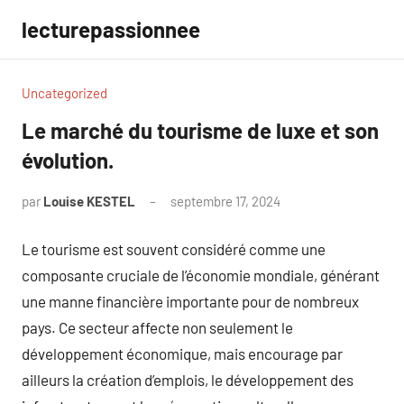
Aller
lecturepassionnee
au
contenu
Uncategorized
Le marché du tourisme de luxe et son
évolution.
par
Louise KESTEL
septembre 17, 2024
Aucun
commentaire
Le tourisme est souvent considéré comme une
composante cruciale de l’économie mondiale, générant
une manne financière importante pour de nombreux
pays. Ce secteur affecte non seulement le
développement économique, mais encourage par
ailleurs la création d’emplois, le développement des