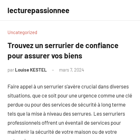
Aller
lecturepassionnee
au
contenu
Uncategorized
Trouvez un serrurier de confiance
pour assurer vos biens
par
Louise KESTEL
mars 7, 2024
Aucun
commentaire
Faire appel à un serrurier s’avère crucial dans diverses
situations, que ce soit pour une urgence comme une clé
perdue ou pour des services de sécurité à long terme
tels que la mise à niveau des serrures. Les serruriers
professionnels offrent un éventail de services pour
maintenir la sécurité de votre maison ou de votre