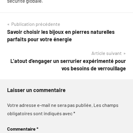
sécurité globale.
Navigation
Publication précédente
Savoir choisir les bijoux en pierres naturelles
de
parfaits pour votre énergie
l’article
Article suivant
L’atout d’engager un serrurier expérimenté pour
vos besoins de verrouillage
Laisser un commentaire
Votre adresse e-mail ne sera pas publiée.
Les champs
obligatoires sont indiqués avec
*
Commentaire
*