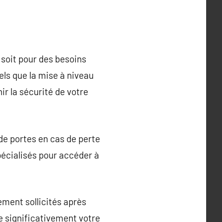
 soit pour des besoins
ls que la mise à niveau
ir la sécurité de votre
 de portes en cas de perte
pécialisés pour accéder à
ement sollicités après
e significativement votre