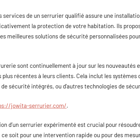
 des services de un serrurier qualifié assure une installa
ficativement la protection de votre habitation. Ils pro
les meilleures solutions de sécurité personnalisées pour
rrurerie sont continuellement à jour sur les nouveautés 
s plus récentes à leurs clients. Cela inclut les systèmes 
 de sécurité intégrés, ou d’autres technologies de sécu
ps://jowita-serrurier.com/
.
ion d’un serrurier expérimenté est crucial pour résoud
e ce soit pour une intervention rapide ou pour des mesu