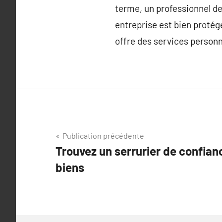
terme, un professionnel de 
entreprise est bien protégé
offre des services personn
Navigation
Publication précédente
Trouvez un serrurier de confian
de
biens
l’article