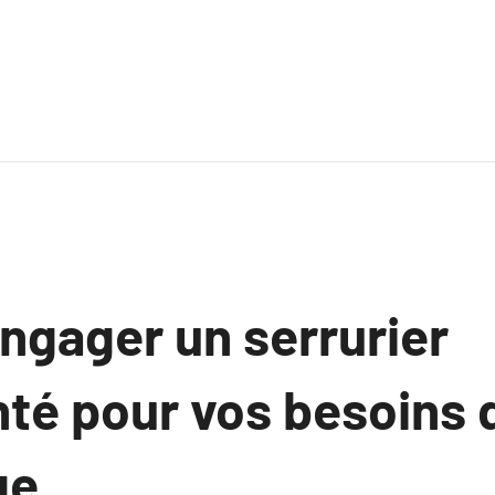
engager un serrurier
té pour vos besoins 
ge