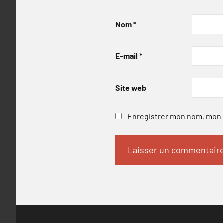
Nom
*
E-mail
*
Site web
Enregistrer mon nom, mon e