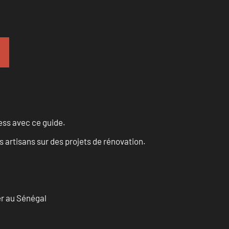
ess avec ce guide.
 artisans sur des projets de rénovation.
er au Sénégal