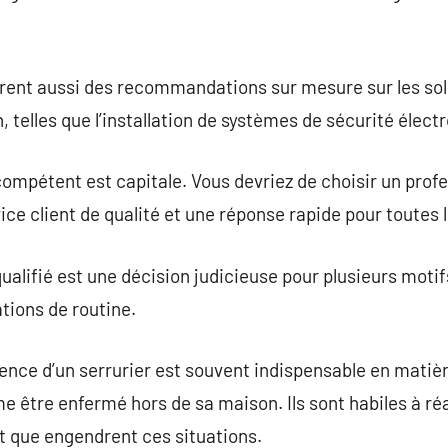
ffrent aussi des recommandations sur mesure sur les so
 telles que l’installation de systèmes de sécurité élect
compétent est capitale. Vous devriez de choisir un pro
ice client de qualité et une réponse rapide pour toutes 
qualifié est une décision judicieuse pour plusieurs motif
tions de routine.
ence d’un serrurier est souvent indispensable en matiè
 être enfermé hors de sa maison. Ils sont habiles à ré
rt que engendrent ces situations.