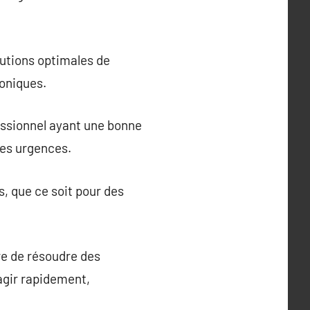
lutions optimales de
roniques.
fessionnel ayant une bonne
les urgences.
s, que ce soit pour des
re de résoudre des
agir rapidement,