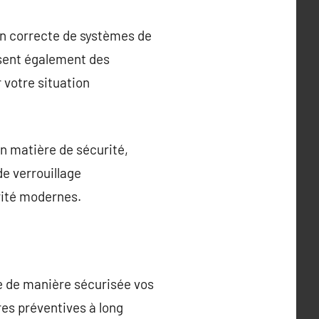
tion correcte de systèmes de
posent également des
 votre situation
en matière de sécurité,
de verrouillage
rité modernes.
re de manière sécurisée vos
res préventives à long