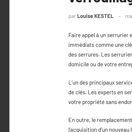
par
Louise KESTEL
ma
Faire appel à un serrurier
immédiats comme une clé p
des serrures. Les serrurier
domicile ou de votre entre
L’un des principaux servic
de clés. Les experts en ser
votre propriété sans endom
En outre, le remplacement e
l’acquisition d’un nouvea