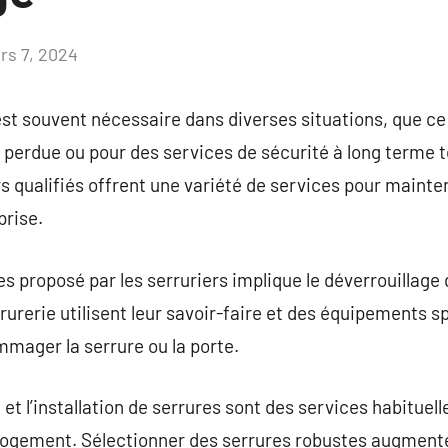
rs 7, 2024
Aucun
commentaire
 est souvent nécessaire dans diverses situations, que ce
erdue ou pour des services de sécurité à long terme te
s qualifiés offrent une variété de services pour mainten
prise.
es proposé par les serruriers implique le déverrouillage
rurerie utilisent leur savoir-faire et des équipements s
mager la serrure ou la porte.
t l’installation de serrures sont des services habituell
u logement. Sélectionner des serrures robustes augment