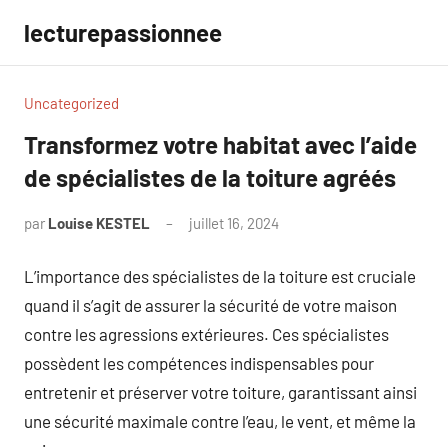
Aller
lecturepassionnee
au
contenu
Uncategorized
Transformez votre habitat avec l’aide
de spécialistes de la toiture agréés
par
Louise KESTEL
juillet 16, 2024
Aucun
commentaire
L’importance des spécialistes de la toiture est cruciale
quand il s’agit de assurer la sécurité de votre maison
contre les agressions extérieures. Ces spécialistes
possèdent les compétences indispensables pour
entretenir et préserver votre toiture, garantissant ainsi
une sécurité maximale contre l’eau, le vent, et même la