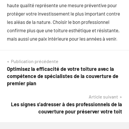
haute qualité représente une mesure préventive pour
protéger votre investissement le plus important contre
les aléas de la nature. Choisir le bon professionnel
confirme plus que une toiture esthétique et résistante,
mais aussi une paix intérieure pour les années à venir.
Navigation
Publication précédente
Optimisez la efficacité de votre toiture avec la
de
compétence de spécialistes de la couverture de
l’article
premier plan
Article suivant
Les signes s’adresser à des professionnels de la
couverture pour préserver votre toit