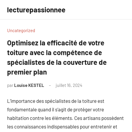
Aller
lecturepassionnee
au
contenu
Uncategorized
Optimisez la efficacité de votre
toiture avec la compétence de
spécialistes de la couverture de
premier plan
par
Louise KESTEL
juillet 16, 2024
Aucun
commentaire
L’importance des spécialistes de la toiture est
fondamentale quand il s’agit de protéger votre
habitation contre les éléments. Ces artisans possèdent
les connaissances indispensables pour entretenir et