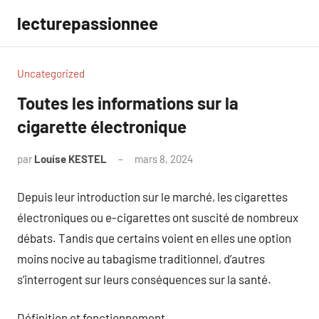
Aller
lecturepassionnee
au
contenu
Uncategorized
Toutes les informations sur la
cigarette électronique
par
Louise KESTEL
mars 8, 2024
Aucun
commentaire
Depuis leur introduction sur le marché, les cigarettes
électroniques ou e-cigarettes ont suscité de nombreux
débats. Tandis que certains voient en elles une option
moins nocive au tabagisme traditionnel, d’autres
s’interrogent sur leurs conséquences sur la santé.
Définition et fonctionnement