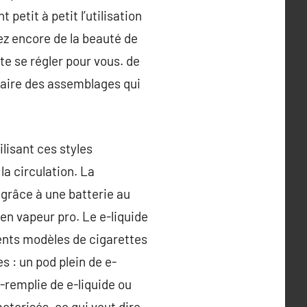
 petit à petit l’utilisation
ez encore de la beauté de
te se régler pour vous. de
faire des assemblages qui
ilisant ces styles
la circulation. La
grâce à une batterie au
 en vapeur pro. Le e-liquide
nts modèles de cigarettes
 : un pod plein de e-
é-remplie de e-liquide ou
otorisés, ce qui veut dire