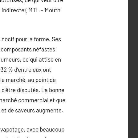
on indirecte ( MTL – Mouth
 nocif pour la forme. Ses
es composants néfastes
fumeurs, ce qui attise en
32 % d’entre eux ont
le marché, au point de
r d’être discutés. La bonne
e marché commercial et que
s et de saveurs augmente.
du vapotage, avec beaucoup