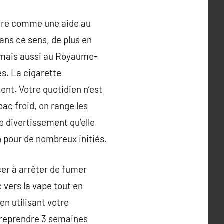
saire comme une aide au
dans ce sens, de plus en
s, mais aussi au Royaume-
es. La cigarette
ent. Votre quotidien n’est
ac froid, on range les
e divertissement qu’elle
n pour de nombreux initiés.
cer à arrêter de fumer
 vers la vape tout en
en utilisant votre
r reprendre 3 semaines