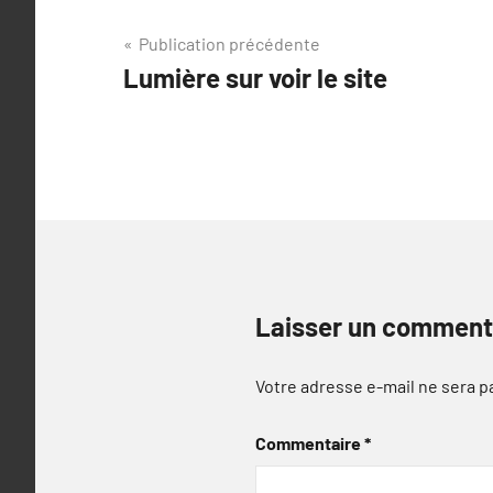
Navigation
Publication précédente
Lumière sur voir le site
de
l’article
Laisser un comment
Votre adresse e-mail ne sera p
Commentaire
*