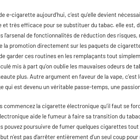
 de e-cigarette aujourd’hui, c’est qu’elle devient néces
et très efficace pour se substituer du tabac. elle est, 
ns l’arsenal de fonctionnalités de réduction des risque
ire la promotion directement sur les paquets de cigarett
 de garder ces routines en les remplaçants tout simplem
ulé mis à part qu’on oublie les mauvaises odeurs de tab
eaute plus. Autre argument en faveur de la vape, c’est l
ge qui est devenu un véritable passe-temps, une passio
s commencez la cigarette électronique qu’il faut se for
ectronique aide le fumeur à faire sa transition du tabac
us pouvez poursuivre de fumer quelques cigarettes tout 
 but n’est pas d’arrêter entièrement d’un seul coup pou