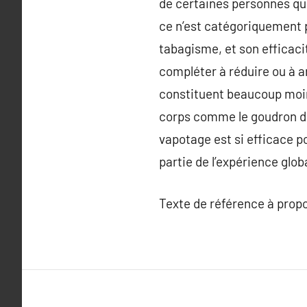
de certaines personnes qui
ce n’est catégoriquement p
tabagisme, et son efficacit
compléter à réduire ou à ar
constituent beaucoup moins
corps comme le goudron dan
vapotage est si efficace po
partie de l’expérience glob
Texte de référence à prop