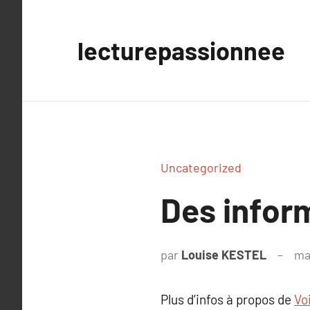
Aller
au
lecturepassionnee
contenu
Uncategorized
Des inform
par
Louise KESTEL
ma
Plus d’infos à propos de
Voi