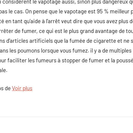
 considèrent le vapotage aussi, sinon plus dangereux q
as le cas. On pense que le vapotage est 95 % meilleur p
é en tant qu’aide à l’arrêt veut dire que vous avez plus 
rêter de fumer, ce qui est le plus grand avantage de tou
 d’articles artificiels que la fumée de cigarette et ne 
s les poumons lorsque vous fumez. il y a de multiples r
ur faciliter les fumeurs à stopper de fumer et la poussé
ale.
os de
Voir plus