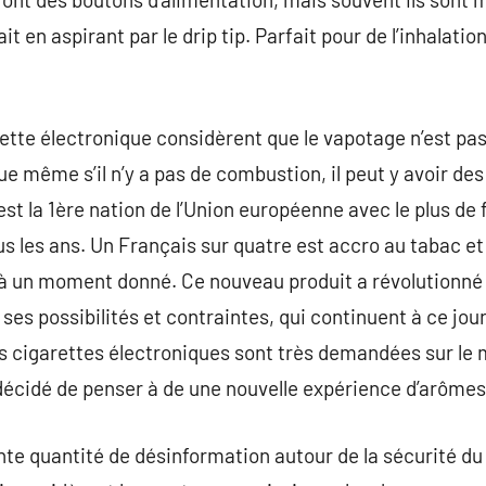
t en aspirant par le drip tip. Parfait pour de l’inhalati
rette électronique considèrent que le vapotage n’est pas
e même s’il n’y a pas de combustion, il peut y avoir d
st la 1ère nation de l’Union européenne avec le plus de 
les ans. Un Français sur quatre est accro au tabac et 
 à un moment donné. Ce nouveau produit a révolutionné 
ses possibilités et contraintes, qui continuent à ce jou
les cigarettes électroniques sont très demandées sur l
 décidé de penser à de une nouvelle expérience d’arôme
ante quantité de désinformation autour de la sécurité 