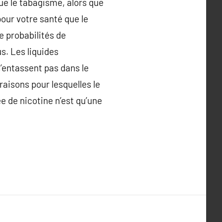
ue le tabagisme, alors que
our votre santé que le
de probabilités de
s. Les liquides
s’entassent pas dans le
aisons pour lesquelles le
e de nicotine n’est qu’une