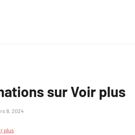
ations sur Voir plus
rs 8, 2024
Aucun
commentaire
r plus