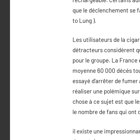
que le déclenchement se fai
to Lung ).
Les utilisateurs de la ciga
détracteurs considèrent qu
pour le groupe. La France e
moyenne 60 000 décès tous 
essayé d’arrêter de fumer
réaliser une polémique sur 
chose à ce sujet est que 
le nombre de fans qui ont
il existe une impressionn