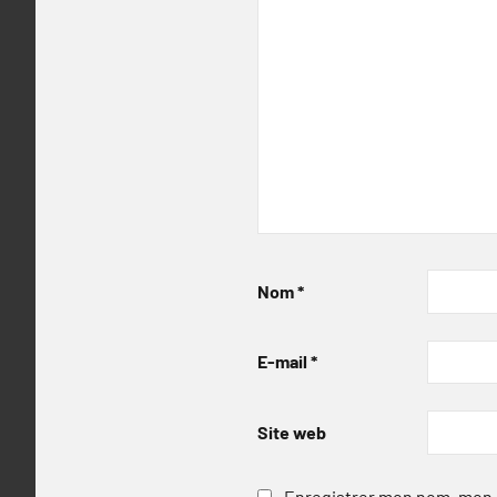
Nom
*
E-mail
*
Site web
Enregistrer mon nom, mon e