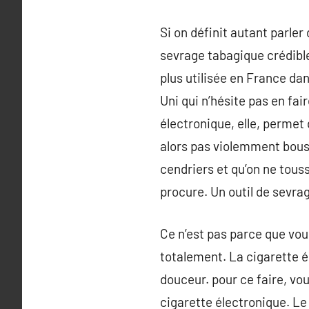
Si on définit autant parler
sevrage tabagique crédible 
plus utilisée en France da
Uni qui n’hésite pas en fa
électronique, elle, permet
alors pas violemment bousc
cendriers et qu’on ne touss
procure. Un outil de sevra
Ce n’est pas parce que vou
totalement. La cigarette él
douceur. pour ce faire, vo
cigarette électronique. Le