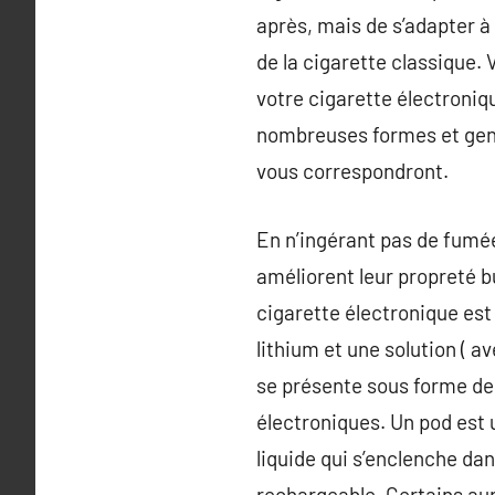
après, mais de s’adapter à l
de la cigarette classique.
votre cigarette électroniqu
nombreuses formes et genr
vous correspondront.
En n’ingérant pas de fumée 
améliorent leur propreté bu
cigarette électronique es
lithium et une solution ( a
se présente sous forme de
électroniques. Un pod est 
liquide qui s’enclenche dan
rechargeable. Certains aur