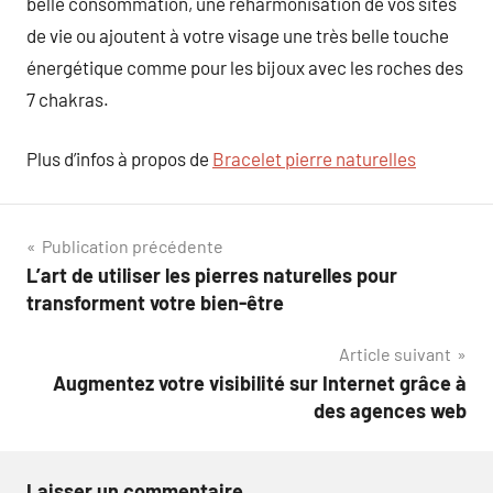
belle consommation, une réharmonisation de vos sites
de vie ou ajoutent à votre visage une très belle touche
énergétique comme pour les bijoux avec les roches des
7 chakras.
Plus d’infos à propos de
Bracelet pierre naturelles
Navigation
Publication précédente
L’art de utiliser les pierres naturelles pour
de
transforment votre bien-être
l’article
Article suivant
Augmentez votre visibilité sur Internet grâce à
des agences web
Laisser un commentaire