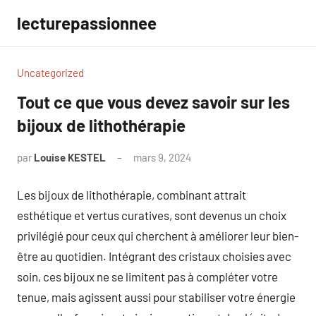
Aller
lecturepassionnee
au
contenu
Uncategorized
Tout ce que vous devez savoir sur les
bijoux de lithothérapie
par
Louise KESTEL
mars 9, 2024
Aucun
commentaire
Les bijoux de lithothérapie, combinant attrait
esthétique et vertus curatives, sont devenus un choix
privilégié pour ceux qui cherchent à améliorer leur bien-
être au quotidien. Intégrant des cristaux choisies avec
soin, ces bijoux ne se limitent pas à compléter votre
tenue, mais agissent aussi pour stabiliser votre énergie