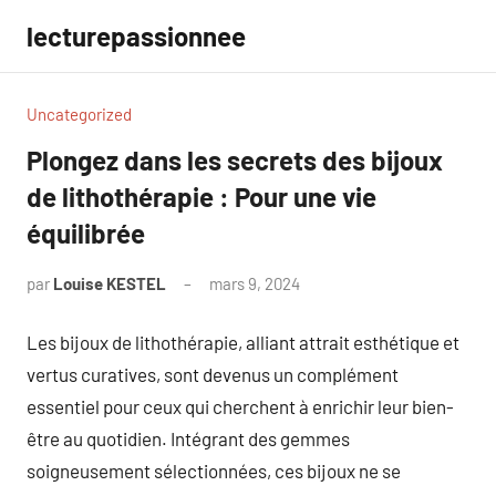
Aller
lecturepassionnee
au
contenu
Uncategorized
Plongez dans les secrets des bijoux
de lithothérapie : Pour une vie
équilibrée
par
Louise KESTEL
mars 9, 2024
Aucun
commentaire
Les bijoux de lithothérapie, alliant attrait esthétique et
vertus curatives, sont devenus un complément
essentiel pour ceux qui cherchent à enrichir leur bien-
être au quotidien. Intégrant des gemmes
soigneusement sélectionnées, ces bijoux ne se