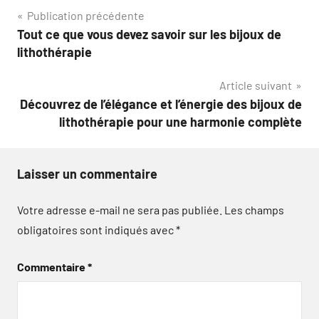
Navigation
Publication précédente
Tout ce que vous devez savoir sur les bijoux de
de
lithothérapie
l’article
Article suivant
Découvrez de l’élégance et l’énergie des bijoux de
lithothérapie pour une harmonie complète
Laisser un commentaire
Votre adresse e-mail ne sera pas publiée.
Les champs
obligatoires sont indiqués avec
*
Commentaire
*