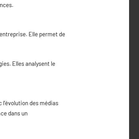
ances.
entreprise. Elle permet de
es. Elles analysent le
 l’évolution des médias
ace dans un