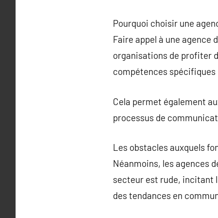
Pourquoi choisir une age
Faire appel à une agence 
organisations de profiter 
compétences spécifiques d
Cela permet également aux 
processus de communicatio
Les obstacles auxquels fo
Néanmoins, les agences de
secteur est rude, incitant 
des tendances en communi