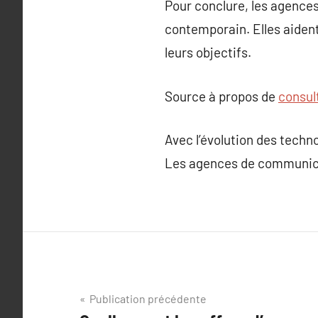
Pour conclure, les agence
contemporain. Elles aiden
leurs objectifs.
Source à propos de
consul
Avec l’évolution des techn
Les agences de communicat
Navigation
Publication précédente