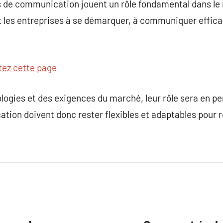
s de communication jouent un rôle fondamental dans le
t les entreprises à se démarquer, à communiquer effic
tez cette page
ologies et des exigences du marché, leur rôle sera en p
ion doivent donc rester flexibles et adaptables pour r