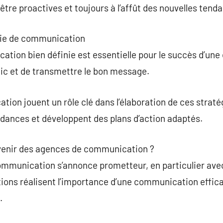
tre proactives et toujours à l’affût des nouvelles tend
gie de communication
tion bien définie est essentielle pour le succès d’une 
lic et de transmettre le bon message.
on jouent un rôle clé dans l’élaboration de ces stratégi
ndances et développent des plans d’action adaptés.
avenir des agences de communication ?
ommunication s’annonce prometteur, en particulier avec
ions réalisent l’importance d’une communication effic
.