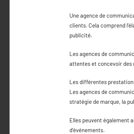
Une agence de communicati
clients. Cela comprend l’é
publicité.
Les agences de communicat
attentes et concevoir des
Les différentes prestati
Les agences de communicati
stratégie de marque, la pub
Elles peuvent également ai
d’événements.