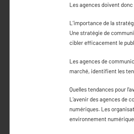
Les agences doivent donc ê
L’importance de la straté
Une stratégie de communica
cibler efficacement le pub
Les agences de communicati
marché, identifient les te
Quelles tendances pour l’
L’avenir des agences de c
numériques. Les organisat
environnement numérique