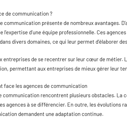
nce de communication ?
de communication présente de nombreux avantages. D’a
de l’expertise d’une équipe professionnelle. Ces agences
ans divers domaines, ce qui leur permet d’élaborer des
entreprises de se recentrer sur leur cœur de métier. L
n, permettant aux entreprises de mieux gérer leur te
nt face les agences de communication
 communication rencontrent plusieurs obstacles. La c
les agences à se différencier. En outre, les évolutions 
cation demandent une adaptation continue.