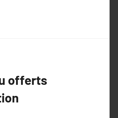
u offerts
tion