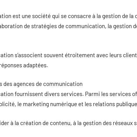
commentaire
on est une société qui se consacre à la gestion de la
laboration de stratégies de communication, la gestion de
ion s’associent souvent étroitement avec leurs clien
 réponses adaptées.
ons des agences de communication
on fournissent divers services. Parmi les services offe
licité, le marketing numérique et les relations publique
der à la création de contenu, à la gestion des réseaux s