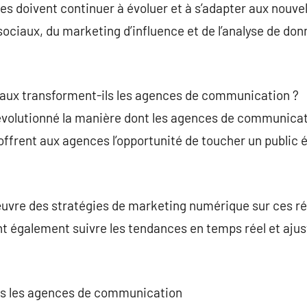
ces doivent continuer à évoluer et à s’adapter aux nouve
ociaux, du marketing d’influence et de l’analyse de donn
aux transforment-ils les agences de communication ?
évolutionné la manière dont les agences de communicat
offrent aux agences l’opportunité de toucher un public él
vre des stratégies de marketing numérique sur ces ré
nt également suivre les tendances en temps réel et aju
dans les agences de communication