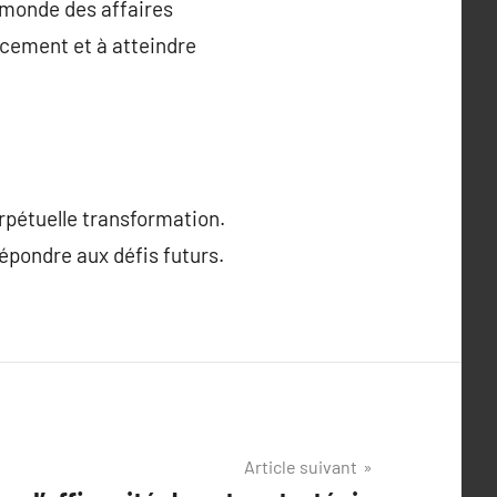
 monde des affaires
acement et à atteindre
erpétuelle transformation.
épondre aux défis futurs.
Article suivant