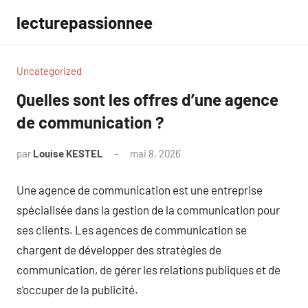
Aller
lecturepassionnee
au
contenu
Uncategorized
Quelles sont les offres d’une agence
de communication ?
par
Louise KESTEL
mai 8, 2026
Aucun
commentaire
Une agence de communication est une entreprise
spécialisée dans la gestion de la communication pour
ses clients. Les agences de communication se
chargent de développer des stratégies de
communication, de gérer les relations publiques et de
s’occuper de la publicité.