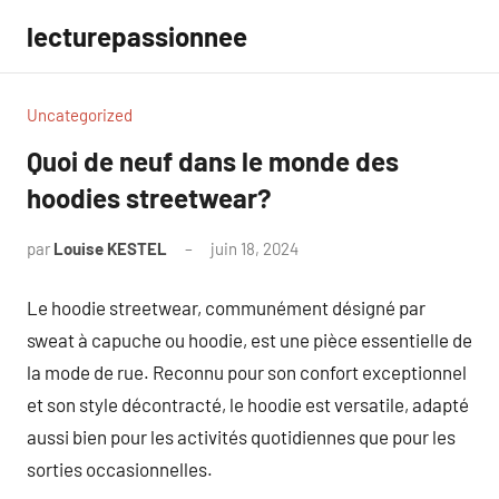
Aller
lecturepassionnee
au
contenu
Uncategorized
Quoi de neuf dans le monde des
hoodies streetwear?
par
Louise KESTEL
juin 18, 2024
Aucun
commentaire
Le hoodie streetwear, communément désigné par
sweat à capuche ou hoodie, est une pièce essentielle de
la mode de rue. Reconnu pour son confort exceptionnel
et son style décontracté, le hoodie est versatile, adapté
aussi bien pour les activités quotidiennes que pour les
sorties occasionnelles.