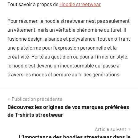
Tout savoir à propos de
Hoodie streetwear
Pour résumer, le hoodie streetwear n’est pas seulement
un vêtement, mais un véritable phénomène culturel. Il
fusionne design, aisance et polyvalence, tout en offrant
une plateforme pour l’expression personnelle et la
créativité. Porté au quotidien ou pour affirmer un style,
le hoodie est devenu un incontournable qui passe à
travers les modes et perdure au fil des générations.
Navigation
Publication précédente
Découvrez les origines de vos marques préférées
de
de T-shirts streetwear
l’article
Article suivant
L’importance des hoodies streetwear dans le