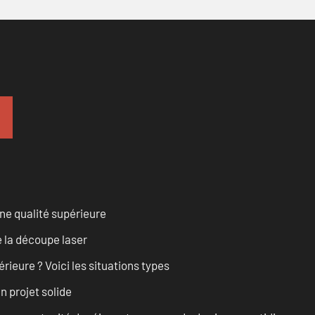
ne qualité supérieure
 la découpe laser
rieure ? Voici les situations types
n projet solide