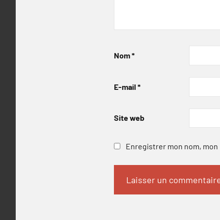
Nom
*
E-mail
*
Site web
Enregistrer mon nom, mon e