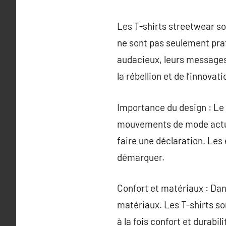
Les T-shirts streetwear s
ne sont pas seulement prat
audacieux, leurs messages 
la rébellion et de l’innovati
Importance du design : Le 
mouvements de mode actuel
faire une déclaration. Les
démarquer.
Confort et matériaux : Dans
matériaux. Les T-shirts so
à la fois confort et durabili