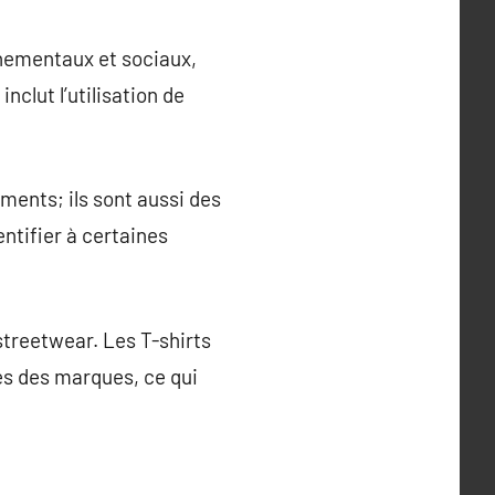
nnementaux et sociaux,
clut l’utilisation de
ments; ils sont aussi des
entifier à certaines
streetwear. Les T-shirts
ves des marques, ce qui