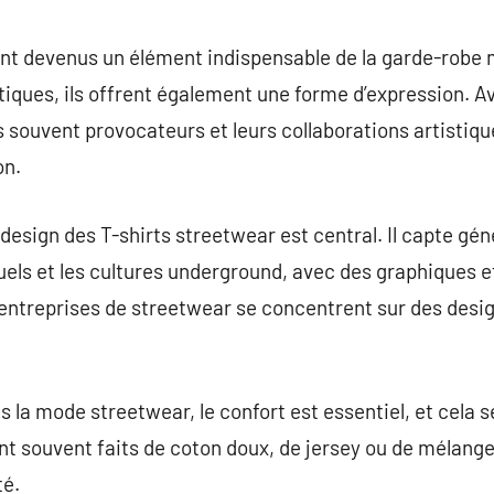
commentaire
ont devenus un élément indispensable de la garde-rob
iques, ils offrent également une forme d’expression. A
souvent provocateurs et leurs collaborations artistiques
on.
design des T-shirts streetwear est central. Il capte gé
s et les cultures underground, avec des graphiques et
 entreprises de streetwear se concentrent sur des desi
 la mode streetwear, le confort est essentiel, et cela s
nt souvent faits de coton doux, de jersey ou de mélange
té.