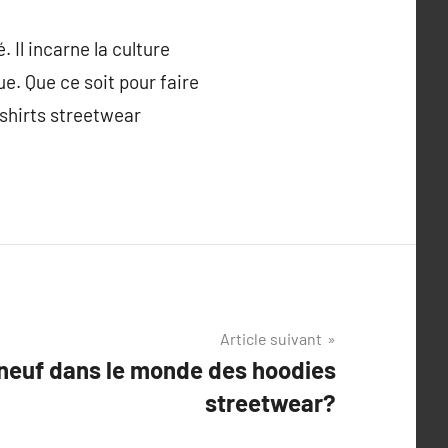
 Il incarne la culture
e. Que ce soit pour faire
shirts streetwear
Article suivant
 neuf dans le monde des hoodies
streetwear?