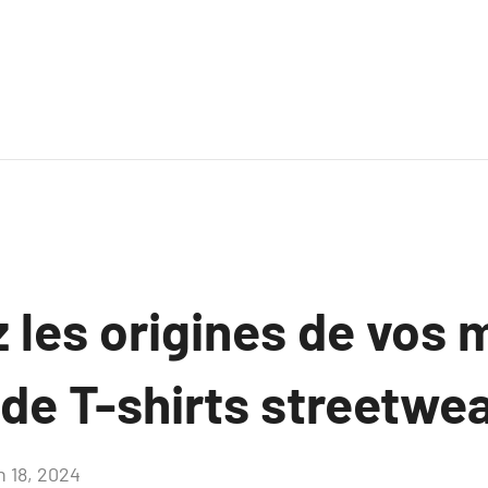
 les origines de vos
de T-shirts streetwe
n 18, 2024
Aucun