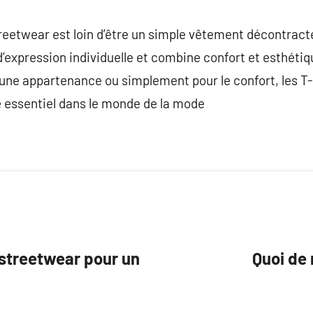
reetwear est loin d’être un simple vêtement décontracté.
expression individuelle et combine confort et esthétiqu
une appartenance ou simplement pour le confort, les T-
e essentiel dans le monde de la mode
streetwear pour un
Quoi de