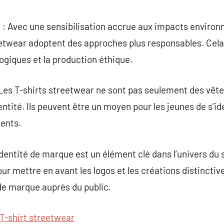
e : Avec une sensibilisation accrue aux impacts enviro
twear adoptent des approches plus responsables. Cela in
ogiques et la production éthique.
: Les T-shirts streetwear ne sont pas seulement des vête
entité. Ils peuvent être un moyen pour les jeunes de s’id
ents.
identité de marque est un élément clé dans l’univers du 
our mettre en avant les logos et les créations distincti
 de marque auprès du public.
T-shirt streetwear