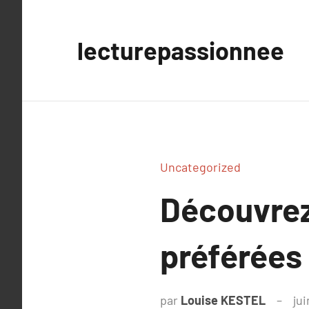
Aller
au
lecturepassionnee
contenu
Uncategorized
Découvrez
préférées 
par
Louise KESTEL
jui