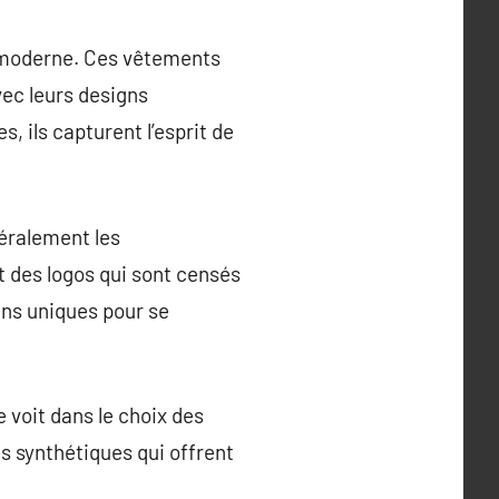
e moderne. Ces vêtements
vec leurs designs
, ils capturent l’esprit de
néralement les
 des logos qui sont censés
gns uniques pour se
e voit dans le choix des
s synthétiques qui offrent