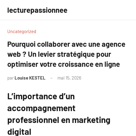
Aller
lecturepassionnee
au
contenu
Uncategorized
Pourquoi collaborer avec une agence
web ? Un levier stratégique pour
optimiser votre croissance en ligne
par
Louise KESTEL
mai 15, 2026
Aucun
commentaire
L’importance d’un
accompagnement
professionnel en marketing
digital