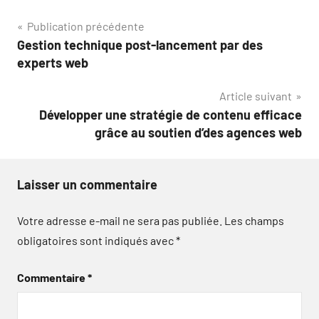
Navigation
Publication précédente
Gestion technique post-lancement par des
de
experts web
l’article
Article suivant
Développer une stratégie de contenu efficace
grâce au soutien d’des agences web
Laisser un commentaire
Votre adresse e-mail ne sera pas publiée.
Les champs
obligatoires sont indiqués avec
*
Commentaire
*