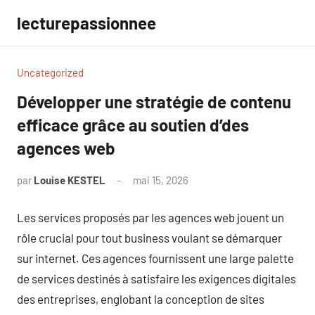
Aller
lecturepassionnee
au
contenu
Uncategorized
Développer une stratégie de contenu
efficace grâce au soutien d’des
agences web
par
Louise KESTEL
mai 15, 2026
Aucun
commentaire
Les services proposés par les agences web jouent un
rôle crucial pour tout business voulant se démarquer
sur internet. Ces agences fournissent une large palette
de services destinés à satisfaire les exigences digitales
des entreprises, englobant la conception de sites