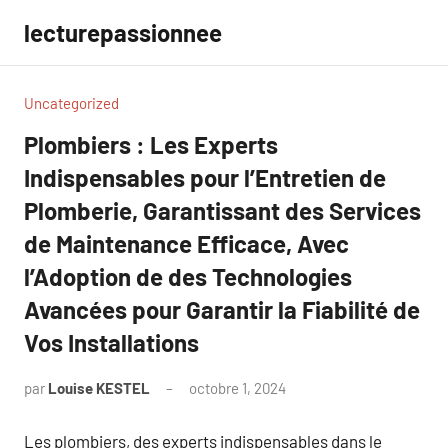
Aller
lecturepassionnee
au
contenu
Uncategorized
Plombiers : Les Experts
Indispensables pour l’Entretien de
Plomberie, Garantissant des Services
de Maintenance Efficace, Avec
l’Adoption de des Technologies
Avancées pour Garantir la Fiabilité de
Vos Installations
par
Louise KESTEL
octobre 1, 2024
Aucun
commentaire
Les plombiers, des experts indispensables dans le