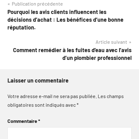
Navigation
Publication précédente
Pourquoi les avis clients influencent les
de
décisions d’achat : Les bénéfices d’une bonne
l’article
réputation.
Article suivant
Comment remédier à les fuites d’eau avec l’avis
d’un plombier professionnel
Laisser un commentaire
Votre adresse e-mail ne sera pas publiée.
Les champs
obligatoires sont indiqués avec
*
Commentaire
*