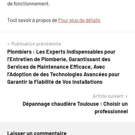
de fonctionnement.
Tout savoir à propos de
Pour plus de détails
Navigation
Publication précédente
Plombiers : Les Experts Indispensables pour
de
l’Entretien de Plomberie, Garantissant des
l’article
Services de Maintenance Efficace, Avec
l’Adoption de des Technologies Avancées pour
Garantir la Fiabilité de Vos Installations
Article suivant
Dépannage chaudière Toulouse : Choisir un
professionnel
Laisser un commentaire