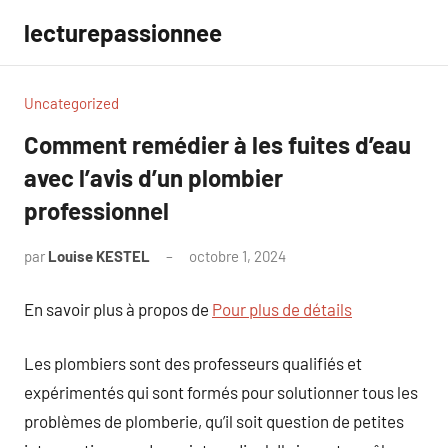
Aller
lecturepassionnee
au
contenu
Uncategorized
Comment remédier à les fuites d’eau
avec l’avis d’un plombier
professionnel
par
Louise KESTEL
octobre 1, 2024
Aucun
commentaire
En savoir plus à propos de
Pour plus de détails
Les plombiers sont des professeurs qualifiés et
expérimentés qui sont formés pour solutionner tous les
problèmes de plomberie, qu’il soit question de petites