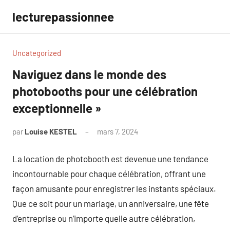
Aller
lecturepassionnee
au
contenu
Uncategorized
Naviguez dans le monde des
photobooths pour une célébration
exceptionnelle »
par
Louise KESTEL
mars 7, 2024
Aucun
commentaire
La location de photobooth est devenue une tendance
incontournable pour chaque célébration, offrant une
façon amusante pour enregistrer les instants spéciaux.
Que ce soit pour un mariage, un anniversaire, une fête
d’entreprise ou n’importe quelle autre célébration,