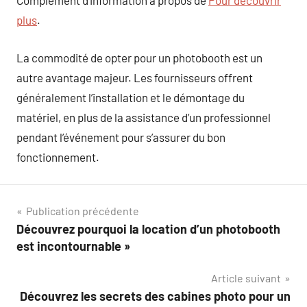
Complément d’information à propos de
Pour découvrir
plus
.
La commodité de opter pour un photobooth est un
autre avantage majeur. Les fournisseurs offrent
généralement l’installation et le démontage du
matériel, en plus de la assistance d’un professionnel
pendant l’événement pour s’assurer du bon
fonctionnement.
Navigation
Publication précédente
Découvrez pourquoi la location d’un photobooth
de
est incontournable »
l’article
Article suivant
Découvrez les secrets des cabines photo pour un