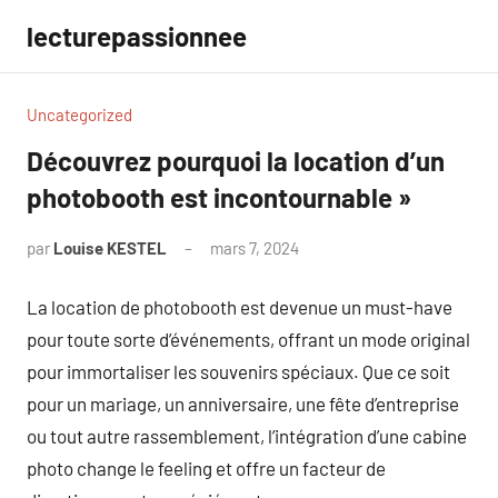
Aller
lecturepassionnee
au
contenu
Uncategorized
Découvrez pourquoi la location d’un
photobooth est incontournable »
par
Louise KESTEL
mars 7, 2024
Aucun
commentaire
La location de photobooth est devenue un must-have
pour toute sorte d’événements, offrant un mode original
pour immortaliser les souvenirs spéciaux. Que ce soit
pour un mariage, un anniversaire, une fête d’entreprise
ou tout autre rassemblement, l’intégration d’une cabine
photo change le feeling et offre un facteur de