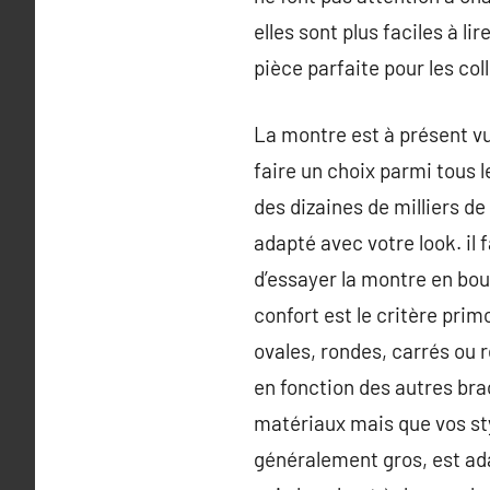
elles sont plus faciles à lir
pièce parfaite pour les col
La montre est à présent vu
faire un choix parmi tous l
des dizaines de milliers d
adapté avec votre look. il 
d’essayer la montre en bou
confort est le critère prim
ovales, rondes, carrés ou 
en fonction des autres brac
matériaux mais que vos sty
généralement gros, est ada