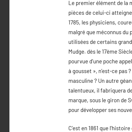
Le premier élément de la m
pièces de celui-ci atteigne
1785, les physiciens, cour
malgré que méconnus du pl
utilisées de certains gra
Mudge. dès le 17ème Siècl
pourvue d’une poche appelé
à gousset », n’est-ce pas ?
masculine ? Un autre géant
talentueux, il fabriquera 
marque, sous le giron de S
pour développer ses nouv
C’est en 1861 que l’histoi