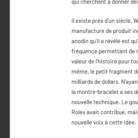
qui cherchent à donner des 
il existe près d’un siècle,
manufacture de produit in
anodin qu’il a révélé est qu
fréquence permettant de me
valeur de l’histoire pour to
même, le petit fragment de
milliards de dollars. N’aya
la montre-bracelet a ses d
nouvelle technique. Le gou
Rolex avait contribué, mai
nouvelle voix à cette idée.