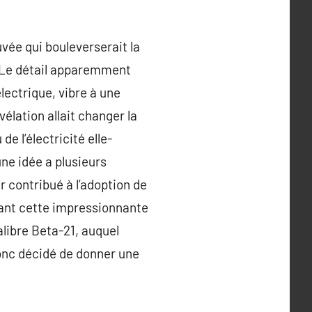
uvée qui bouleverserait la
. Le détail apparemment
électrique, vibre à une
élation allait changer la
de l’électricité elle-
ne idée a plusieurs
ir contribué à l’adoption de
sant cette impressionnante
alibre Beta-21, auquel
donc décidé de donner une