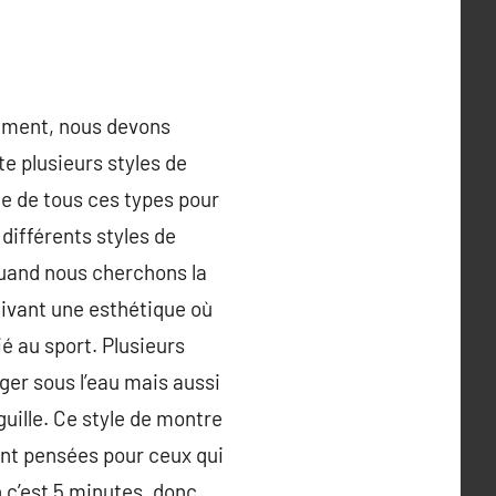
ctement, nous devons
ste plusieurs styles de
ce de tous ces types pour
 différents styles de
quand nous cherchons la
ivant une esthétique où
é au sport. Plusieurs
er sous l’eau mais aussi
uille. Ce style de montre
sont pensées pour ceux qui
 c’est 5 minutes, donc