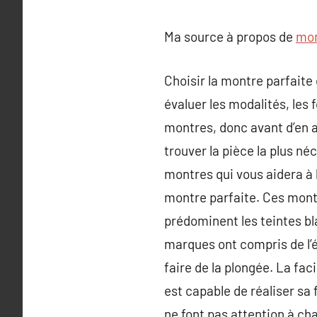
Ma source à propos de
mon
Choisir la montre parfaite
évaluer les modalités, les f
montres, donc avant d’en a
trouver la pièce la plus né
montres qui vous aidera à 
montre parfaite. Ces mont
prédominent les teintes bla
marques ont compris de l’é
faire de la plongée. La fa
est capable de réaliser sa
ne font pas attention à ch