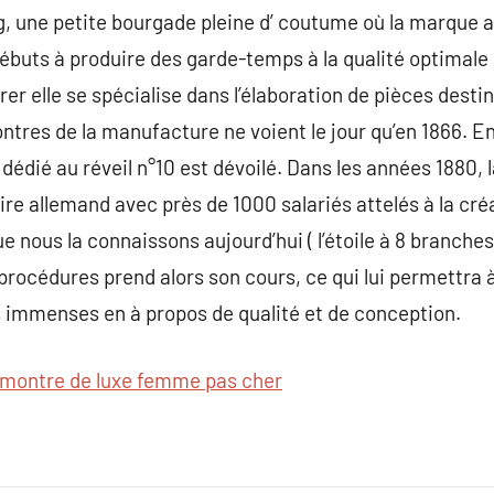
, une petite bourgade pleine d’ coutume où la marque a 
ébuts à produire des garde-temps à la qualité optimale
r elle se spécialise dans l’élaboration de pièces destin
tres de la manufacture ne voient le jour qu’en 1866. E
dié au réveil n°10 est dévoilé. Dans les années 1880, 
re allemand avec près de 1000 salariés attelés à la créa
e nous la connaissons aujourd’hui ( l’étoile à 8 branches
procédures prend alors son cours, ce qui lui permettra 
s immenses en à propos de qualité et de conception.
montre de luxe femme pas cher