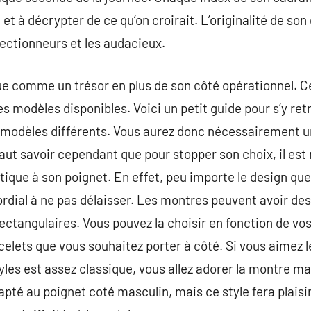
e et à décrypter de ce qu’on croirait. L’originalité de son 
lectionneurs et les audacieux.
e comme un trésor en plus de son côté opérationnel. Cep
es modèles disponibles. Voici un petit guide pour s’y retro
e modèles différents. Vous aurez donc nécessairement u
faut savoir cependant que pour stopper son choix, il est
tique à son poignet. En effet, peu importe le design que
ordial à ne pas délaisser. Les montres peuvent avoir des
rectangulaires. Vous pouvez la choisir en fonction de vo
elets que vous souhaitez porter à côté. Si vous aimez le
les est assez classique, vous allez adorer la montre m
pté au poignet coté masculin, mais ce style fera plai