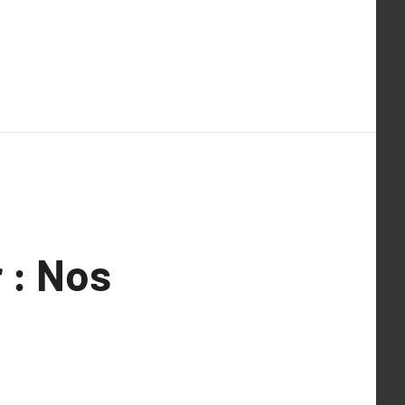
 : Nos