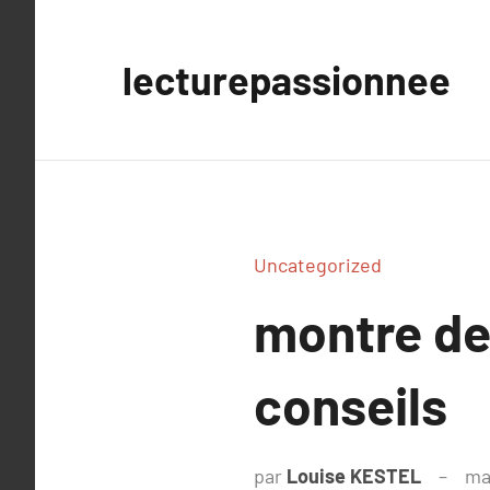
Aller
au
lecturepassionnee
contenu
Uncategorized
montre de
conseils
par
Louise KESTEL
ma