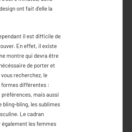
design ont fait d’elle la
endant il est difficile de
uver. En effet, il existe
ne montre qui devra être
 nécéssaire de porter et
 vous recherchez, le
 formes différentes :
s préférences, mais aussi
 bling-bling, les sublimes
asculine. Le cadran
sir également les femmes