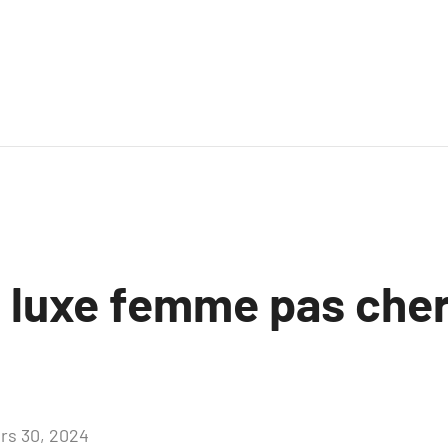
 luxe femme pas cher
rs 30, 2024
Aucun