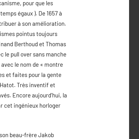
canisme, pour que les
 temps égaux ). De 1657 à
ribuer à son amélioration.
ismes pointus toujours
rdinand Berthoud et Thomas
c le pull over sans manche
en avec le nom de « montre
es et faites pour la gente
Hatot. Très inventif et
vés. Encore aujourd’hui, la
ar cet ingénieux horloger
 son beau-frère Jakob