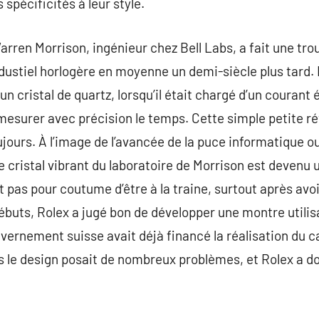
spécificités à leur style.
 Warren Morrison, ingénieur chez Bell Labs, a fait une tro
dustiel horlogère en moyenne un demi-siècle plus tard
’un cristal de quartz, lorsqu’il était chargé d’un courant 
surer avec précision le temps. Cette simple petite rév
ujours. À l’image de l’avancée de la puce informatique ou 
 cristal vibrant du laboratoire de Morrison est devenu u
nt pas pour coutume d’être à la traine, surtout après avo
ébuts, Rolex a jugé bon de développer une montre utili
vernement suisse avait déjà financé la réalisation du c
s le design posait de nombreux problèmes, et Rolex a 