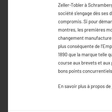
Zeller-Tobler à Schramberg
société s’engage dès ses d
compromis. Si pour démarre
montres, les premières mon
changement manufacture dé
plus conséquente de l’Empi
1890 que la marque telle qu
course aux brevets et aux 
bons points concurrentiel
En savoir plus à propos de