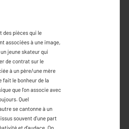
 des pièces qui le
ent associées à une image,
 un jeune skateur qui
er de contrat sur le
ciée à un père/une mère
e fait le bonheur de la
ique que l’on associe avec
oujours. Quel
autre se cantonne à un
 issus souvent d’une part
éativité et d’audace. On