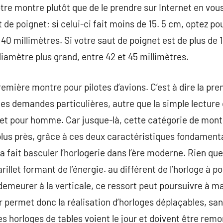
tre montre plutôt que de le prendre sur Internet en vou
de poignet; si celui-ci fait moins de 15. 5 cm, optez po
0 millimètres. Si votre saut de poignet est de plus de 
amètre plus grand, entre 42 et 45 millimètres.
première montre pour pilotes d’avions. C’est à dire la p
es demandes particulières, autre que la simple lecture d
et pour homme. Car jusque-là, cette catégorie de montr
lus près, grâce à ces deux caractéristiques fondamenta
 fait basculer l’horlogerie dans l’ère moderne. Rien que
rillet formant de l’énergie. au différent de l’horloge à p
emeurer à la verticale, ce ressort peut poursuivre à 
 permet donc la réalisation d’horloges déplaçables, san
horloges de tables voient le jour et doivent être remo