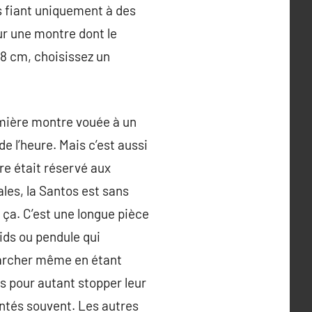
s fiant uniquement à des
ur une montre dont le
18 cm, choisissez un
remière montre vouée à un
e l’heure. Mais c’est aussi
e était réservé aux
les, la Santos est sans
 ça. C’est une longue pièce
oids ou pendule qui
marcher même en étant
s pour autant stopper leur
ntés souvent. Les autres