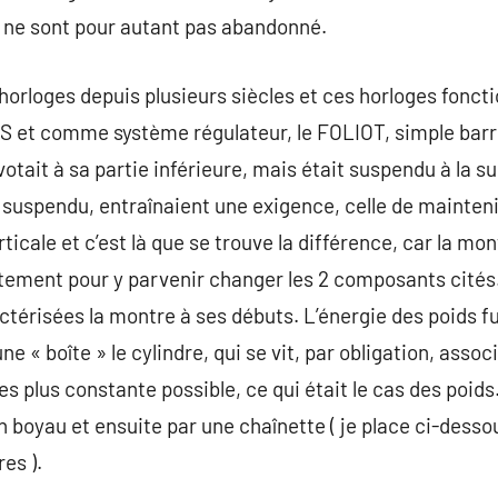
re ne sont pour autant pas abandonné.
s horloges depuis plusieurs siècles et ces horloges fon
DS et comme système régulateur, le FOLIOT, simple barr
otait à sa partie inférieure, mais était suspendu à la s
t suspendu, entraînaient une exigence, celle de mainteni
rticale et c’est là que se trouve la différence, car la m
justement pour y parvenir changer les 2 composants cités
ctérisées la montre à ses débuts. L’énergie des poids f
e « boîte » le cylindre, qui se vit, par obligation, associ
 plus constante possible, ce qui était le cas des poids.
n boyau et ensuite par une chaînette ( je place ci-desso
es ).