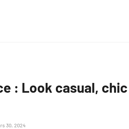
e : Look casual, chic
rs 30, 2024
Aucun