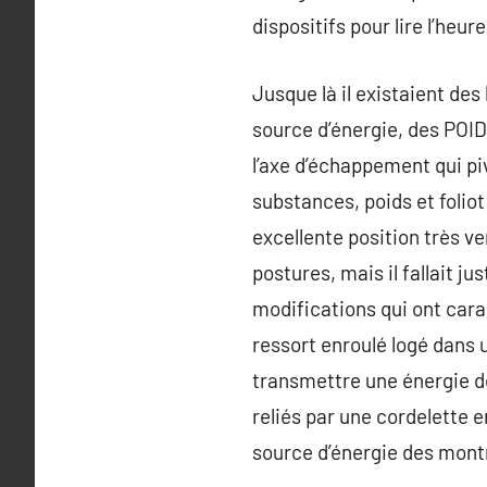
dispositifs pour lire l’heu
Jusque là il existaient de
source d’énergie, des POI
l’axe d’échappement qui piv
substances, poids et folio
excellente position très ve
postures, mais il fallait 
modifications qui ont cara
ressort enroulé logé dans un
transmettre une énergie des
reliés par une cordelette e
source d’énergie des montr