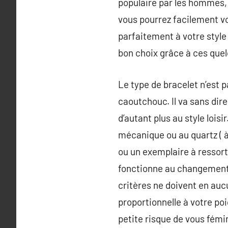
populaire par les hommes, 
vous pourrez facilement vo
parfaitement à votre style 
bon choix grâce à ces quel
Le type de bracelet n’est p
caoutchouc. Il va sans dire 
d’autant plus au style lois
mécanique ou au quartz ( à
ou un exemplaire à ressort
fonctionne au changement. 
critères ne doivent en auc
proportionnelle à votre p
petite risque de vous fém