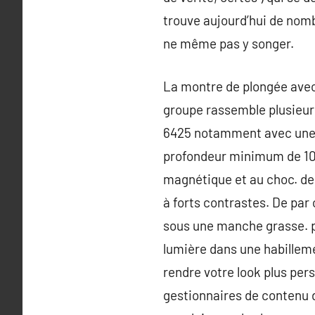
trouve aujourd’hui de nomb
ne même pas y songer.
La montre de plongée avec
groupe rassemble plusieur
6425 notamment avec une li
profondeur minimum de 100
magnétique et au choc. de
à forts contrastes. De par 
sous une manche grasse. pa
lumière dans une habilleme
rendre votre look plus pers
gestionnaires de contenu de