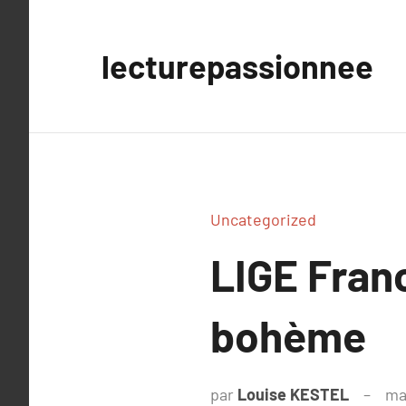
Aller
au
lecturepassionnee
contenu
Uncategorized
LIGE Franc
bohème
par
Louise KESTEL
ma