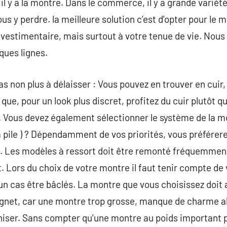
il y a la montre. Dans le commerce, il y a grande varié
us y perdre. la meilleure solution c’est d’opter pour le
vestimentaire, mais surtout à votre tenue de vie. Nous a
ques lignes.
as non plus à délaisser : Vous pouvez en trouver en cuir
que, pour un look plus discret, profitez du cuir plutôt qu
ir. Vous devez également sélectionner le système de la mo
 pile ) ? Dépendamment de vos priorités, vous préférere
. Les modèles à ressort doit être remonté fréquemment,
Lors du choix de votre montre il faut tenir compte de 
un cas être bâclés. La montre que vous choisissez doit
oignet, car une montre trop grosse, manque de charme a
iniser. Sans compter qu’une montre au poids important 