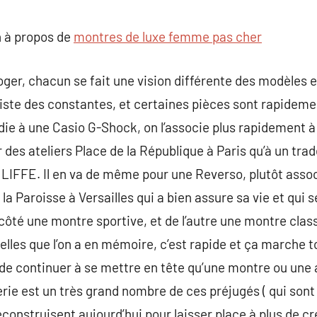
commentaire
 à propos de
montres de luxe femme pas cher
ger, chacun se fait une vision différente des modèles et
xiste des constantes, et certaines pièces sont rapidem
die à une Casio G-Shock, on l’associe plus rapidement à
 des ateliers Place de la République à Paris qu’à un trad
LIFFE. Il en va de même pour une Reverso, plutôt asso
la Paroisse à Versailles qui a bien assure sa vie et qui s
ôté une montre sportive, et de l’autre une montre class
elles que l’on a en mémoire, c’est rapide et ça marche t
e continuer à se mettre en tête qu’une montre ou une 
erie est un très grand nombre de ces préjugés ( qui sont
déconstruisent aujourd’hui pour laisser place à plus de cr