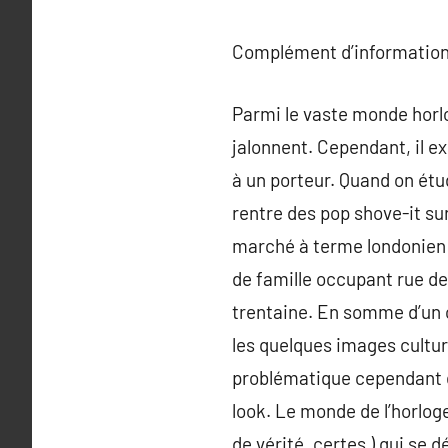
Complément d’information
Parmi le vaste monde horlo
jalonnent. Cependant, il e
à un porteur. Quand on étu
rentre des pop shove-it sur
marché à terme londonien 
de famille occupant rue de 
trentaine. En somme d’un c
les quelques images cultur
problématique cependant d
look. Le monde de l’horlog
de vérité, certes ) qui se 