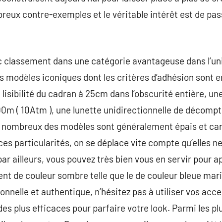
reux contre-exemples et le véritable intérêt est de pas
 classement dans une catégorie avantageuse dans l’univ
s modèles iconiques dont les critères d’adhésion sont 
sibilité du cadran à 25cm dans l’obscurité entière, une
m ( 10Atm ), une lunette unidirectionnelle de décompt
 nombreux des modèles sont généralement épais et car
ces particularités, on se déplace vite compte qu’elles n
r ailleurs, vous pouvez très bien vous en servir pour 
nt de couleur sombre telle que le de couleur bleue mar
onnelle et authentique, n’hésitez pas à utiliser vos acc
s plus efficaces pour parfaire votre look. Parmi les plu