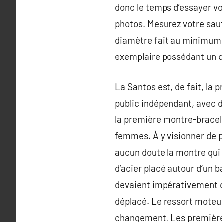
donc le temps d’essayer vo
photos. Mesurez votre saut 
diamètre fait au minimum 4
exemplaire possédant un di
La Santos est, de fait, la 
public indépendant, avec d
la première montre-bracel
femmes. À y visionner de p
aucun doute la montre qui a
d’acier placé autour d’un ba
devaient impérativement d
déplacé. Le ressort moteur
changement. Les premières 