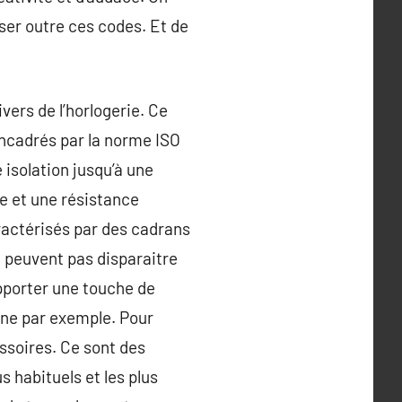
ser outre ces codes. Et de
ers de l’horlogerie. Ce
encadrés par la norme ISO
 isolation jusqu’à une
e et une résistance
actérisés par des cadrans
e peuvent pas disparaitre
apporter une touche de
ine par exemple. Pour
essoires. Ce sont des
s habituels et les plus