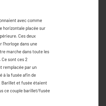
ctionnaient avec comme
e horizontale placée sur
upérieure. Ces deux
r l’horloge dans une
ontre marche dans toute les
. Ce sont ces 2
ut remplacée par un
é à la fusée afin de
 Barillet et fusée étaient
us ce couple barillet/fusée