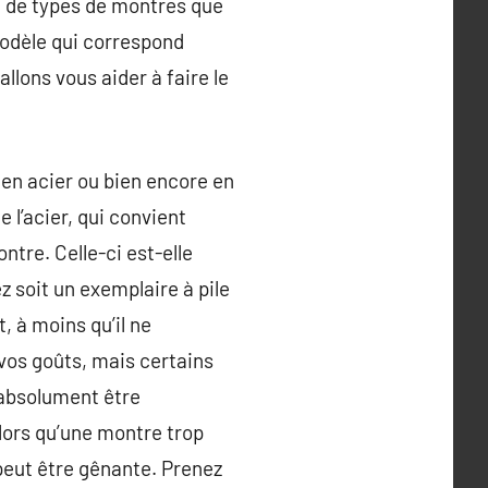
té de types de montres que
 modèle qui correspond
llons vous aider à faire le
, en acier ou bien encore en
e l’acier, qui convient
ntre. Celle-ci est-elle
z soit un exemplaire à pile
 à moins qu’il ne
vos goûts, mais certains
 absolument être
lors qu’une montre trop
peut être gênante. Prenez